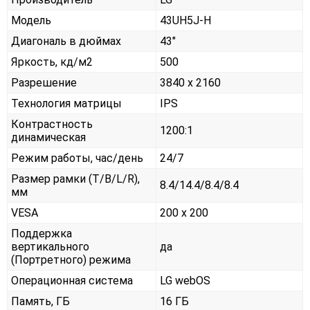
Модель
43UH5J-H
Диагональ в дюймах
43"
Яркость, кд/м2
500
Разрешение
3840 x 2160
Технология матрицы
IPS
Контрастность
1200:1
динамическая
Режим работы, час/день
24/7
Размер рамки (T/B/L/R),
8.4/14.4/8.4/8.4
мм
VESA
200 x 200
Поддержка
вертикального
да
(Портретного) режима
Операционная система
LG webOS
Память, ГБ
16 ГБ