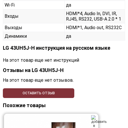
Wi-Fi
да
HDMI*4, Audio In, DVI, IR,
Входы
RJ45, RS232, USB-A 2.0 * 1
Выходы
HDMI*1, Audio out, RS232С
Динамики
да
LG 43UH5J-H инструкция на русском языке
На этот товар еще нет инструкций
Отзывы на
LG 43UH5J-H
На этот товар еще нет отзывов.
ОСТАВИТЬ ОТЗЫВ
Похожие товары