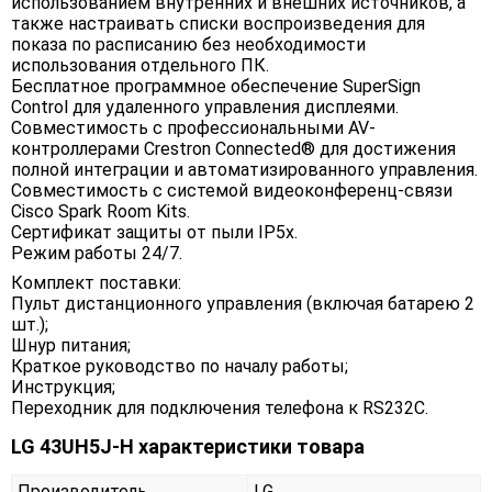
использованием внутренних и внешних источников, а
также настраивать списки воспроизведения для
показа по расписанию без необходимости
использования отдельного ПК.
Бесплатное программное обеспечение SuperSign
Control для удаленного управления дисплеями.
Совместимость с профессиональными AV-
контроллерами Crestron Connected® для достижения
полной интеграции и автоматизированного управления.
Совместимость с системой видеоконференц-связи
Cisco Spark Room Kits.
Сертификат защиты от пыли IP5x.
Режим работы 24/7.
Комплект поставки:
Пульт дистанционного управления (включая батарею 2
шт.);
Шнур питания;
Краткое руководство по началу работы;
Инструкция;
Переходник для подключения телефона к RS232C.
LG 43UH5J-H характеристики товара
Производитель
LG