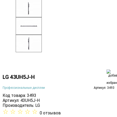
LG 43UH5J-H
Профессиональные дисплеи
Артикул: 3493
Код товара: 3493
Артикул: 43UH5J-H
Производитель:
LG
☆
☆
☆
☆
☆
0 отзывов