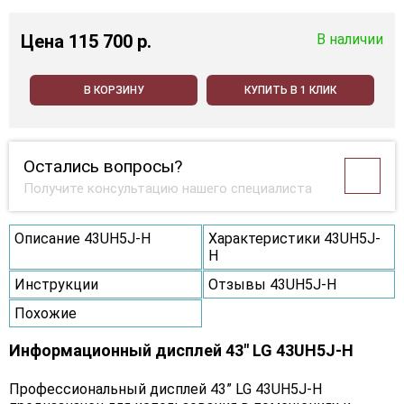
Цена
115 700 p.
В наличии
В КОРЗИНУ
КУПИТЬ В 1 КЛИК
Остались вопросы?
Получите консультацию нашего специалиста
Описание 43UH5J-H
Характеристики 43UH5J-
H
Инструкции
Отзывы 43UH5J-H
Похожие
Информационный дисплей 43" LG 43UH5J-H
Профессиональный дисплей 43” LG 43UH5J-H