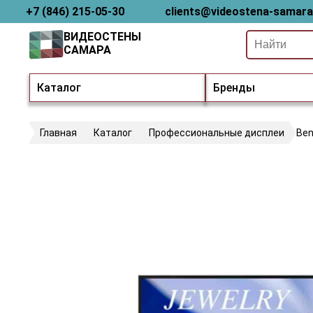
+7 (846) 215-05-30
clients@videostena-samara
ВИДЕОСТЕНЫ
САМАРА
Каталог
Бренды
Главная
Каталог
Профессиональные дисплеи
Ben