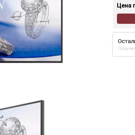
Цена
Остал
Получит