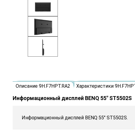
Описание 9H.F7HPT.RA2
Характеристики 9H.F7HP
Информационный дисплей BENQ 55" ST5502S
Информационный дисплей BENQ 55" ST5502S.