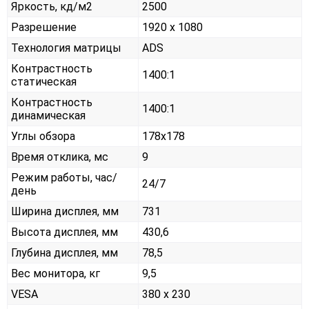
Яркость, кд/м2
2500
Разрешение
1920 x 1080
Технология матрицы
ADS
Контрастность
1400:1
статическая
Контрастность
1400:1
динамическая
Углы обзора
178x178
Время отклика, мс
9
Режим работы, час/
24/7
день
Ширина дисплея, мм
731
Высота дисплея, мм
430,6
Глубина дисплея, мм
78,5
Вес монитора, кг
9,5
VESA
380 х 230