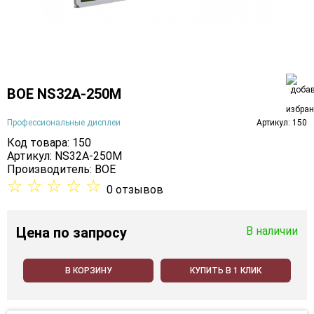
BOE NS32A-250M
Профессиональные дисплеи
Артикул: 150
Код товара: 150
Артикул: NS32A-250M
Производитель:
BOE
☆
☆
☆
☆
☆
0 отзывов
Цена
по запросу
В наличии
В КОРЗИНУ
КУПИТЬ В 1 КЛИК