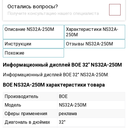
Остались вопросы?
Получите консультацию нашего специалиста
Описание NS32A-250M
Характеристики NS32A-
250M
Инструкции
Отзывы NS32A-250M
Похожие
Информационный дисплей BOE 32" NS32A-250M
Информационный дисплей BOE 32" NS32A-250M.
BOE NS32A-250M характеристики товара
Производитель
BOE
Модель
NS32A-250M
Сферы применения
реклама
Диагональ в дюймах
32"