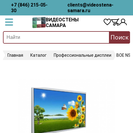
+7 (846) 215-05-
clients@videostena-
30
samara.ru
ВИДЕОСТЕНЫ
САМАРА
Поиск
Главная
Каталог
Профессиональные дисплеи
BOE NS