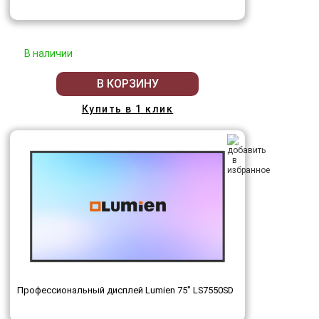
В наличии
В КОРЗИНУ
Купить в 1 клик
Профессиональный дисплей Lumien 75" LS7550SD