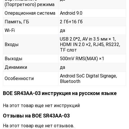
(Портретного) режима
Операционная система
Android 9.0
Память, ГБ
2 Гб+16 Гб
Wi-Fi
да
USB 2.0*2, AV in 3.5 мм × 1,
Входы
HDMI IN 2.0 ×2, RJ45, RS232,
TF слот
Выходы
500mV RMS(MAX) ×1
Динамики
да
Android SoC Digital Signage,
Особенности
Bluetooth
BOE SR43AA-03 инструкция на русском языке
На этот товар еще нет инструкций
Отзывы на
BOE SR43AA-03
На этот товар еще нет отзывов.