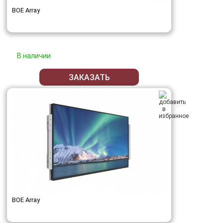
BOE Array
В наличии
ЗАКАЗАТЬ
BOE Array