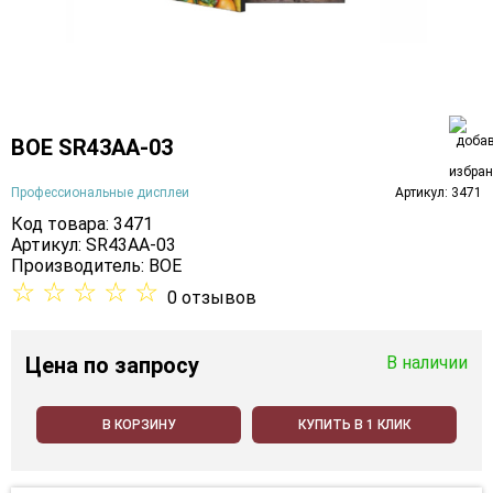
BOE SR43AA-03
Профессиональные дисплеи
Артикул: 3471
Код товара: 3471
Артикул: SR43AA-03
Производитель:
BOE
☆
☆
☆
☆
☆
0 отзывов
Цена
по запросу
В наличии
В КОРЗИНУ
КУПИТЬ В 1 КЛИК