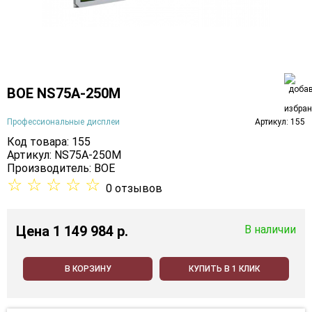
BOE NS75A-250M
Профессиональные дисплеи
Артикул: 155
Код товара: 155
Артикул: NS75A-250M
Производитель:
BOE
☆
☆
☆
☆
☆
0 отзывов
Цена
1 149 984 p.
В наличии
В КОРЗИНУ
КУПИТЬ В 1 КЛИК