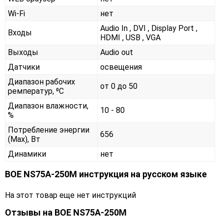
Wi-Fi
нет
Audio In , DVI , Display Port ,
Входы
HDMI , USB , VGA
Выходы
Audio out
Датчики
освещения
Диапазон рабочих
от 0 до 50
ремператур, ⁰С
Диапазон влажности,
10 - 80
%
Потребление энергии
656
(Max), Вт
Динамики
нет
BOE NS75A-250M инструкция на русском языке
На этот товар еще нет инструкций
Отзывы на
BOE NS75A-250M