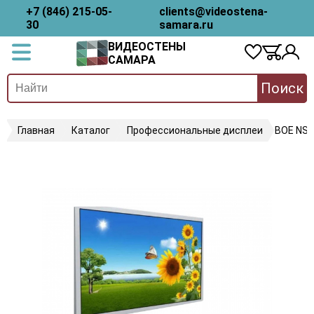
+7 (846) 215-05-
clients@videostena-
30
samara.ru
ВИДЕОСТЕНЫ
САМАРА
Поиск
Главная
Каталог
Профессиональные дисплеи
BOE NS