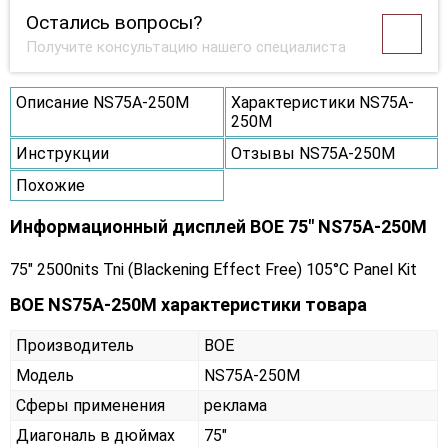
Остались вопросы?
Получите консультацию нашего специалиста
Описание NS75A-250M
Характеристики NS75A-
250M
Инструкции
Отзывы NS75A-250M
Похожие
Информационный дисплей BOE 75" NS75A-250M
75" 2500nits Tni (Blackening Effect Free) 105°C Panel Kit
BOE NS75A-250M характеристики товара
Производитель
BOE
Модель
NS75A-250M
Сферы применения
реклама
Диагональ в дюймах
75"