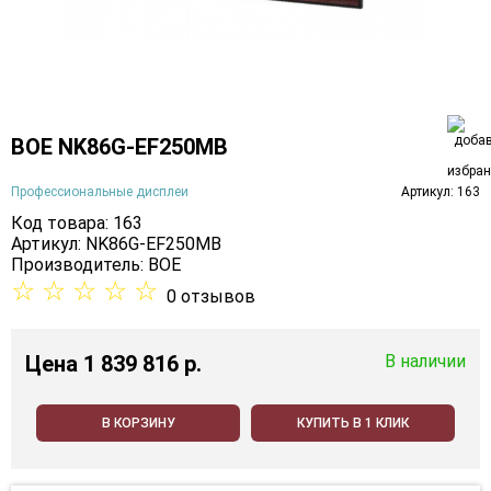
BOE NK86G-EF250MB
Профессиональные дисплеи
Артикул: 163
Код товара: 163
Артикул: NK86G-EF250MB
Производитель:
BOE
☆
☆
☆
☆
☆
0 отзывов
Цена
1 839 816 p.
В наличии
В КОРЗИНУ
КУПИТЬ В 1 КЛИК