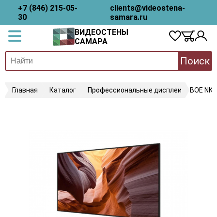
+7 (846) 215-05-
clients@videostena-
30
samara.ru
ВИДЕОСТЕНЫ
САМАРА
Поиск
Главная
Каталог
Профессиональные дисплеи
BOE NK