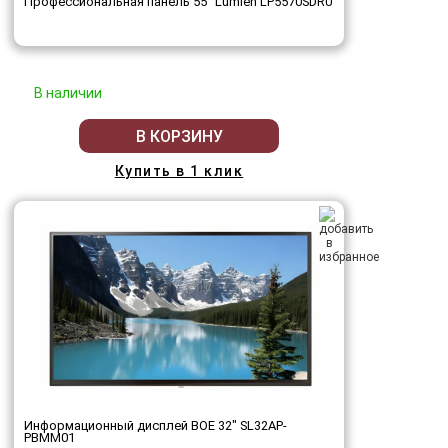
Профессиональная панель 55" Lumien LP5570SDRU
В наличии
В КОРЗИНУ
Купить в 1 клик
Информационный дисплей BOE 32" SL32AP-
PBMM01