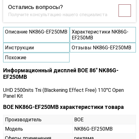
Остались вопросы?
Получите консультацию нашего специалиста
Описание NK86G-EF250MB
Характеристики NK86G-
EF250MB
Инструкции
Отзывы NK86G-EF250MB
Похожие
Информационный дисплей BOE 86" NK86G-
EF250MB
UHD 2500nits Tni (Blackening Effect Free) 110°C Open
Panel Kit
BOE NK86G-EF250MB характеристики товара
Производитель
BOE
Модель
NK86G-EF250MB
Сферы применения
реклама