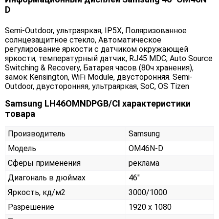
D
Semi-Outdoor, ультраяркая, IP5X, Поляризованное
солнцезащитное стекло, Автоматическое
регулирование яркости с датчиком окружающей
яркости, температурный датчик, RJ45 MDC, Auto Source
Switching & Recovery, Батарея часов (80ч хранения),
замок Kensington, WiFi Module, двусторонняя. Semi-
Outdoor, двусторонняя, ультраяркая, SoC, OS Tizen
Samsung LH46OMNDPGB/CI характеристики
товара
Производитель
Samsung
Модель
OM46N-D
Сферы применения
реклама
Диагональ в дюймах
46"
Яркость, кд/м2
3000/1000
Разрешение
1920 x 1080