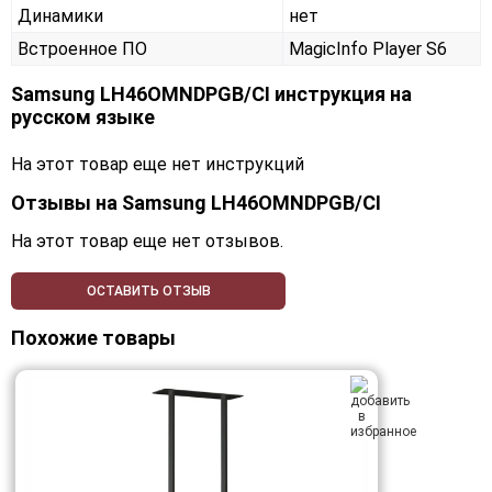
Динамики
нет
Встроенное ПО
MagicInfo Player S6
Samsung LH46OMNDPGB/CI инструкция на
русском языке
На этот товар еще нет инструкций
Отзывы на
Samsung LH46OMNDPGB/CI
На этот товар еще нет отзывов.
ОСТАВИТЬ ОТЗЫВ
Похожие товары