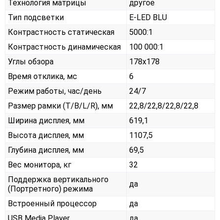
Технология матрицы
другое
Тип подсветки
E-LED BLU
Контрастность статическая
5000:1
Контрастность динамическая
100 000:1
Углы обзора
178x178
Время отклика, мс
6
Режим работы, час/день
24/7
Размер рамки (T/B/L/R), мм
22,8/22,8/22,8/22,8
Ширина дисплея, мм
619,1
Высота дисплея, мм
1107,5
Глубина дисплея, мм
69,5
Вес монитора, кг
32
Поддержка вертикального
да
(Портретного) режима
Встроенный процессор
да
USB Media Player
да