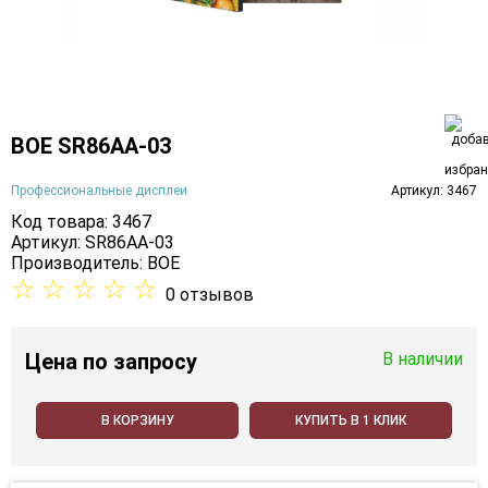
BOE SR86AA-03
Профессиональные дисплеи
Артикул: 3467
Код товара: 3467
Артикул: SR86AA-03
Производитель:
BOE
☆
☆
☆
☆
☆
0 отзывов
Цена
по запросу
В наличии
В КОРЗИНУ
КУПИТЬ В 1 КЛИК