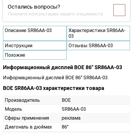
Остались вопросы?
Получите консультацию нашего специалиста
Описание SR86AA-03
Характеристики SR86AA-
03
Инструкции
Отзывы SR86AA-03
Похожие
Информационный дисплей BOE 86" SR86AA-03
Информационный дисплей BOE 86" SR86AA-03.
BOE SR86AA-03 характеристики товара
Производитель
BOE
Модель
SR86AA-03
Сферы применения
реклама
Диагональ в дюймах
86"