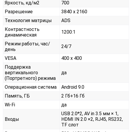
Яркость, кд/м2
700
Разрешение
3840 x 2160
Технология матрицы
ADS
Контрастность
1200:1
динамическая
Режим работы, час/
24/7
день
VESA
400 x 400
Поддержка
вертикального
да
(Портретного) режима
Операционная система
Android 9.0
Память, ГБ
2 Гб+16 Гб
Wi-Fi
да
USB 2.0*2, AV in 3.5 мм × 1,
Входы
HDMI IN 2.0 ×2, RJ45, RS232,
TF слот