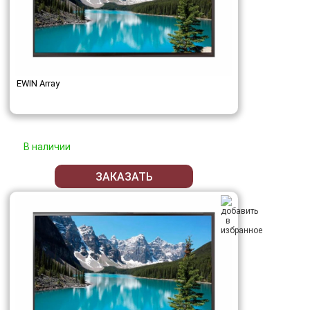
EWIN Array
В наличии
ЗАКАЗАТЬ