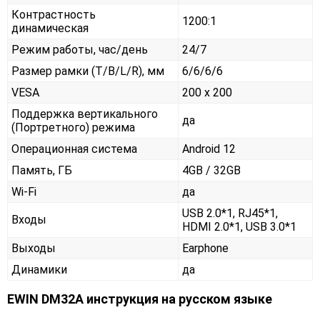
Контрастность
1200:1
динамическая
Режим работы, час/день
24/7
Размер рамки (T/B/L/R), мм
6/6/6/6
VESA
200 x 200
Поддержка вертикального
да
(Портретного) режима
Операционная система
Android 12
Память, ГБ
4GB / 32GB
Wi-Fi
да
USB 2.0*1, RJ45*1,
Входы
HDMI 2.0*1, USB 3.0*1
Выходы
Earphone
Динамики
да
EWIN DM32A инструкция на русском языке