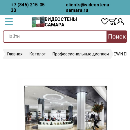
+7 (846) 215-05-
clients@videostena-
30
samara.ru
ВИДЕОСТЕНЫ
САМАРА
Поиск
Главная
Каталог
Профессиональные дисплеи
EWIN D