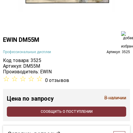
EWIN DM55M
Профессиональные дисплеи
Артикул: 3525
Код товара: 3525
Артикул: DM55M
Производитель:
EWIN
☆
☆
☆
☆
☆
0 отзывов
Цена
по запросу
В наличии
СООБЩИТЬ О ПОСТУПЛЕНИИ