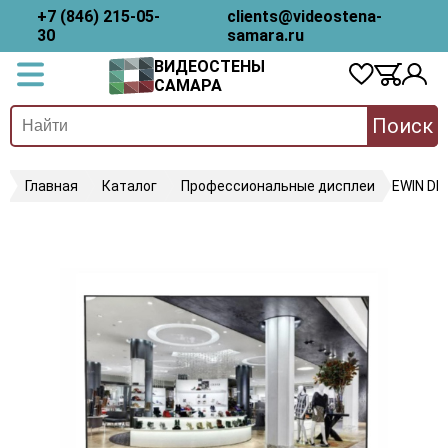
+7 (846) 215-05-
clients@videostena-
30
samara.ru
ВИДЕОСТЕНЫ
САМАРА
Поиск
Главная
Каталог
Профессиональные дисплеи
EWIN D