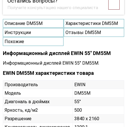
Остались вопросы?
Получите консультацию нашего специалиста
Описание DM55M
Характеристики DM55M
Инструкции
Отзывы DM55M
Похожие
Информационный дисплей EWIN 55" DM55M
Информационный дисплей EWIN 55" DM55M.
EWIN DM55M характеристики товара
Производитель
EWIN
Модель
DM55M
Диагональ в дюймах
55"
Яркость, кд/м2
500
Разрешение
3840 x 2160