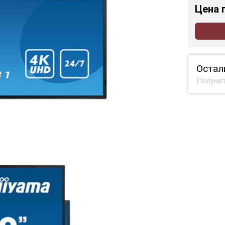
Цена
Остал
Получит