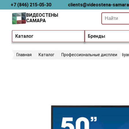
+7 (846) 215-05-30
clients@videostena-samara
ВИДЕОСТЕНЫ
САМАРА
Каталог
Бренды
Главная
Каталог
Профессиональные дисплеи
Iiy