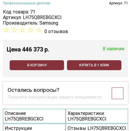
Профессиональные дисплеи
Артикул: 71
Код товара: 71
Артикул: LH75QBREBGCXCI
Производитель:
Samsung
☆
☆
☆
☆
☆
0 отзывов
Цена
446 373 p.
В наличии
В КОРЗИНУ
КУПИТЬ В 1 КЛИК
Остались вопросы?
Получите консультацию нашего специалиста
Описание
Характеристики
LH75QBREBGCXCI
LH75QBREBGCXCI
Инструкции
Отзывы LH75QBREBGCXCI