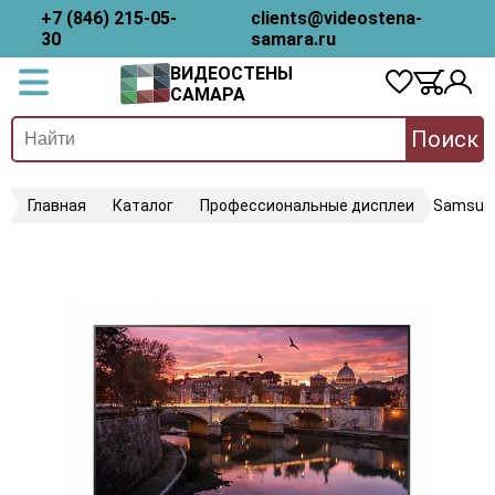
+7 (846) 215-05-
clients@videostena-
30
samara.ru
ВИДЕОСТЕНЫ
САМАРА
Поиск
Главная
Каталог
Профессиональные дисплеи
Samsun