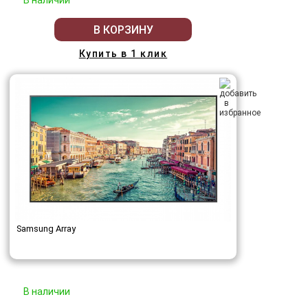
В наличии
В КОРЗИНУ
Купить в 1 клик
Samsung Array
В наличии