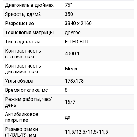
Диагональ в дюймах
75"
Яркость, кд/м2
350
Разрешение
3840 x 2160
Технология матрицы
другое
Тип подсветки
E-LED BLU
Контрастность
4000:1
статическая
Контрастность
Mega
динамическая
Углы обзора
178x178
Время отклика, мс
8
Режим работы, час/
16/7
день
Антибликовое
да
покрытие
Размер рамки
11,5/12,5/11,5/11,5
(T/B/L/R), мм