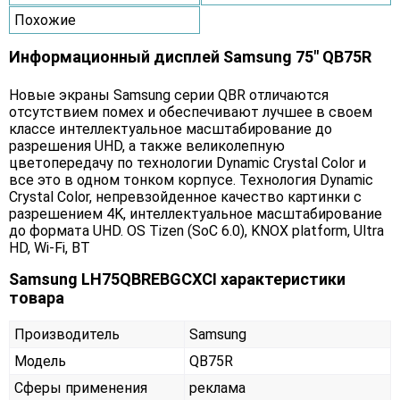
Похожие
Информационный дисплей Samsung 75" QB75R
Новые экраны Samsung серии QBR отличаются
отсутствием помех и обеспечивают лучшее в своем
классе интеллектуальное масштабирование до
разрешения UHD, а также великолепную
цветопередачу по технологии Dynamic Crystal Color и
все это в одном тонком корпусе. Технология Dynamic
Crystal Color, непревзойденное качество картинки с
разрешением 4K, интеллектуальное масштабирование
до формата UHD. OS Tizen (SoC 6.0), KNOX platform, Ultra
HD, Wi-Fi, BT
Samsung LH75QBREBGCXCI характеристики
товара
Производитель
Samsung
Модель
QB75R
Сферы применения
реклама