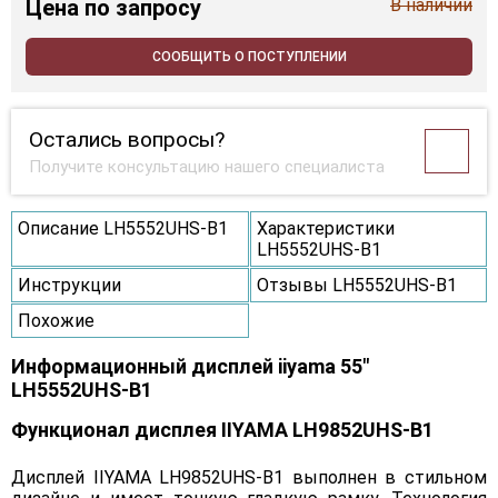
Цена
по запросу
В наличии
СООБЩИТЬ О ПОСТУПЛЕНИИ
Остались вопросы?
Получите консультацию нашего специалиста
Описание LH5552UHS-B1
Характеристики
LH5552UHS-B1
Инструкции
Отзывы LH5552UHS-B1
Похожие
Информационный дисплей iiyama 55"
LH5552UHS-B1
Функционал дисплея IIYAMA LH9852UHS-B1
Дисплей IIYAMA LH9852UHS-B1 выполнен в стильном