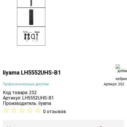
Iiyama LH5552UHS-B1
Профессиональные дисплеи
Артикул: 252
Код товара: 252
Артикул: LH5552UHS-B1
Производитель:
Iiyama
☆
☆
☆
☆
☆
0 отзывов