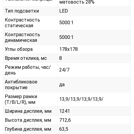
матовость 28%
Тип подсветки
LED
Контрастность
5000:1
статическая
Контрастность
5000:1
динамическая
Углы обзора
178x178
Время отклика, мс
8
Режим работы, час/
24/7
день
Антибликовое
да
покрытие
Размер рамки
13,9/13,9/13,9/13,9/
(T/B/L/R), мм
Ширина дисплея, мм
1241
Высота дисплея, мм
712,6
Глубина дисплея, мм
63,5