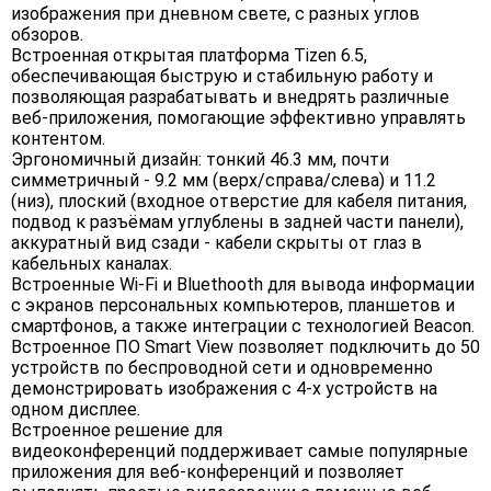
изображения при дневном свете, с разных углов
обзоров.
Встроенная открытая платформа Tizen 6.5,
обеспечивающая быструю и стабильную работу и
позволяющая разрабатывать и внедрять различные
веб-приложения, помогающие эффективно управлять
контентом.
Эргономичный дизайн: тонкий 46.3 мм, почти
симметричный - 9.2 мм (верх/справа/слева) и 11.2
(низ), плоский (входное отверстие для кабеля питания,
подвод к разъёмам углублены в задней части панели),
аккуратный вид сзади - кабели скрыты от глаз в
кабельных каналах.
Встроенные Wi-Fi и Bluethooth для вывода информации
с экранов персональных компьютеров, планшетов и
смартфонов, а также интеграции с технологией Beacon.
Встроенное ПО Smart View позволяет подключить до 50
устройств по беспроводной сети и одновременно
демонстрировать изображения с 4-х устройств на
одном дисплее.
Встроенное решение для
видеоконференций поддерживает самые популярные
приложения для веб-конференций и позволяет