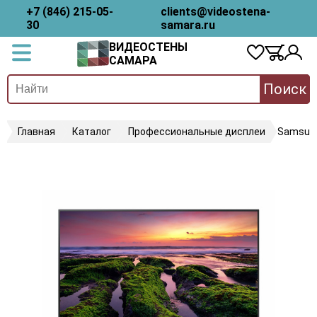
+7 (846) 215-05-
clients@videostena-
30
samara.ru
ВИДЕОСТЕНЫ
САМАРА
Поиск
Главная
Каталог
Профессиональные дисплеи
Samsun