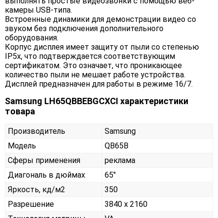
выполнять простые видеозвонки с помощью веб-
камеры USB-типа.
Встроенные динамики для демонстрации видео со
звуком без подключения дополнительного
оборудования.
Корпус дисплея имеет защиту от пыли со степенью
IP5x, что подтверждается соответствующим
сертификатом. Это означает, что проникающее
количество пыли не мешает работе устройства.
Дисплей предназначен для работы в режиме 16/7.
Samsung LH65QBBEBGCXCI характеристики
товара
Производитель
Samsung
Модель
QB65B
Сферы применения
реклама
Диагональ в дюймах
65"
Яркость, кд/м2
350
Разрешение
3840 x 2160