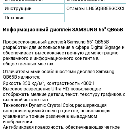
Инструкции
Отзывы LH65QBBEBGCXCI
Похожие
Информационный дисплей SAMSUNG 65" QB65B
Профессиональный дисплей Samsung 65” QB55B
разработан для использования в сфере Digital Signage и
обеспечивает высококачественную демонстрацию
рекламного и информационного контента в
общественных местах.
Отличительными особенностями дисплея Samsung
QB65B являются:
2
Яркость 350 кд/м
, контрастность 4000:1.
Высокое разрешение Ultra HD, позволяющее
отображать мелкие детали, текст, текстуру графиков с
высокой четкостью.
Технология Dynamic Crystal Color, расширяющая
воспроизводимый спектр цветов, позволяющая
улавливать тонкие различия в выводимом
изображении.
Антибликовая поверхность, обеспечивающая четкое