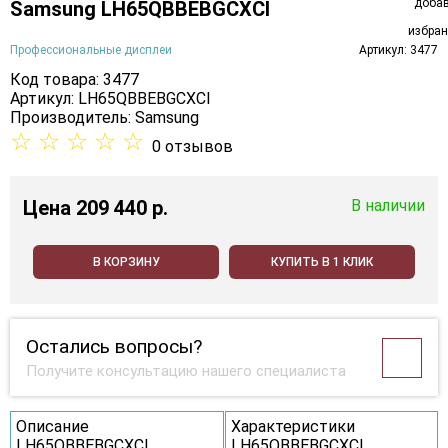
Samsung LH65QBBEBGCXCI
Профессиональные дисплеи
Артикул: 3477
Код товара: 3477
Артикул: LH65QBBEBGCXCI
Производитель:
Samsung
☆
☆
☆
☆
☆
0 отзывов
Цена
209 440 p.
В наличии
В КОРЗИНУ
КУПИТЬ В 1 КЛИК
Остались вопросы?
Получите консультацию нашего специалиста
Описание
Характеристики
LH65QBBEBGCXCI
LH65QBBEBGCXCI