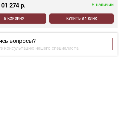
101 274 p.
В наличии
В КОРЗИНУ
КУПИТЬ В 1 КЛИК
ись вопросы?
е консультацию нашего специалиста