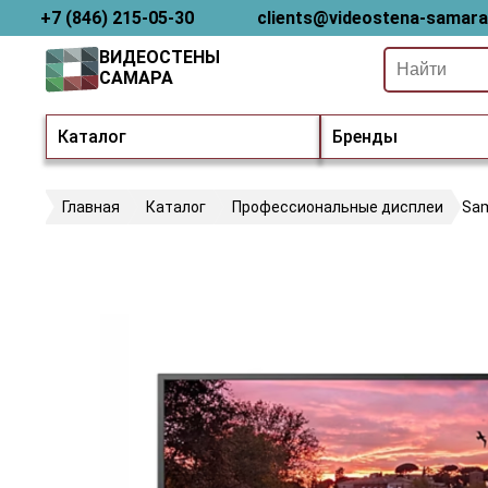
+7 (846) 215-05-30
clients@videostena-samara
ВИДЕОСТЕНЫ
САМАРА
Каталог
Бренды
Главная
Каталог
Профессиональные дисплеи
Sa