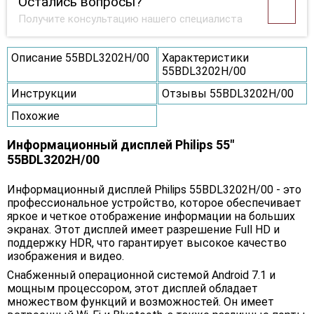
Остались вопросы?
Получите консультацию нашего специалиста
Описание 55BDL3202H/00
Характеристики
55BDL3202H/00
Инструкции
Отзывы 55BDL3202H/00
Похожие
Информационный дисплей Philips 55"
55BDL3202H/00
Информационный дисплей Philips 55BDL3202H/00 - это
профессиональное устройство, которое обеспечивает
яркое и четкое отображение информации на больших
экранах. Этот дисплей имеет разрешение Full HD и
поддержку HDR, что гарантирует высокое качество
изображения и видео.
Снабженный операционной системой Android 7.1 и
мощным процессором, этот дисплей обладает
множеством функций и возможностей. Он имеет