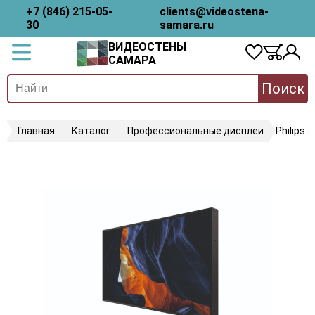
+7 (846) 215-05-
clients@videostena-
30
samara.ru
ВИДЕОСТЕНЫ
САМАРА
Поиск
Главная
Каталог
Профессиональные дисплеи
Philips