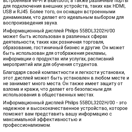
встроенный Wi-Fi и Bluetooth, а также различные порты
для подключения внешних устройств, таких как HDMI,
USB и RJ45. Более того, он оснащен встроенными
динамиками, что делает его идеальным выбором для
воспроизведения звука.
Информационный дисплей Philips 55BDL3202H/00
может быть использован в различных сферах
деятельности, таких как розничная торговля,
образование, гостиничный бизнес и другие. Он может
быть использован для отображения рекламы,
информации о продуктах или услугах, расписаний
мероприятий или для обучения студентов.
Благодаря своей компактности и легкости установки,
этот дисплей может быть установлен в любом месте и
не занимает много места. Он также имеет защиту от
взлома и кражи, что делает его безопасным для
использования в общественных местах.
Информационный дисплей Philips 55BDL3202H/00 - это
надежное и высококачественное устройство, которое
поможет вам представить вашу информацию с
максимальной эффективностью и
профессионализмом.