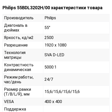
Philips 55BDL3202H/00 характеристики товара
Производитель
Philips
Диагональ в
55"
дюймах
Яркость, кд/м2
2500
Разрешение
1920 x 1080
Технология
SVA D-LED
матрицы
Контрастность
5000:1
динамическая
Режим работы,
24/7
час/день
Размер рамки
15,6/15,6/15,6/15,6
(T/B/L/R), мм
VESA
400 x 400
Поддержка