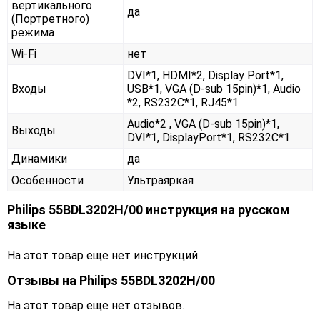
вертикального
да
(Портретного)
режима
Wi-Fi
нет
DVI*1, HDMI*2, Display Port*1,
Входы
USB*1, VGA (D-sub 15pin)*1, Audio
*2, RS232С*1, RJ45*1
Audio*2 , VGA (D-sub 15pin)*1,
Выходы
DVI*1, DisplayPort*1, RS232С*1
Динамики
да
Особенности
Ультраяркая
Philips 55BDL3202H/00 инструкция на русском
языке
На этот товар еще нет инструкций
Отзывы на
Philips 55BDL3202H/00
На этот товар еще нет отзывов.