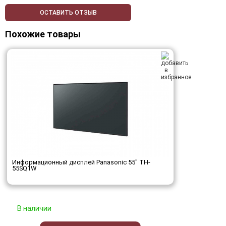
ОСТАВИТЬ ОТЗЫВ
Похожие товары
Информационный дисплей Panasonic 55" TH-
55SQ1W
В наличии