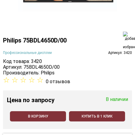
Philips 75BDL4650D/00
Профессиональные дисплеи
Артикул: 3420
Код товара: 3420
Артикул: 75BDL4650D/00
Производитель:
Philips
☆
☆
☆
☆
☆
0 отзывов
Цена
по запросу
В наличии
В КОРЗИНУ
КУПИТЬ В 1 КЛИК