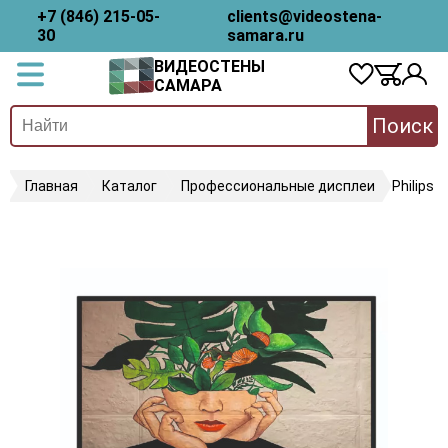
+7 (846) 215-05-
clients@videostena-
30
samara.ru
ВИДЕОСТЕНЫ
САМАРА
Поиск
Главная
Каталог
Профессиональные дисплеи
Philips