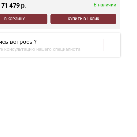
171 479 p.
В наличии
В КОРЗИНУ
КУПИТЬ В 1 КЛИК
ись вопросы?
е консультацию нашего специалиста