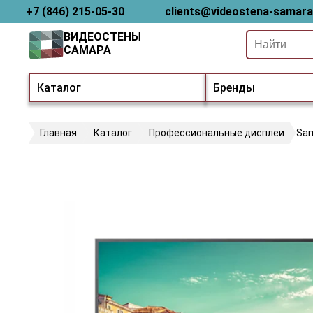
+7 (846) 215-05-30
clients@videostena-samara
ВИДЕОСТЕНЫ
САМАРА
Каталог
Бренды
Главная
Каталог
Профессиональные дисплеи
Sa