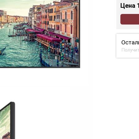
Цена
Остал
Получит