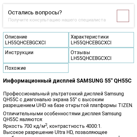
Остались вопросы?
Получите консультацию нашего специалиста
Описание
Характеристики
LH55QHCEBGCXCI
LH55QHCEBGCXCI
Инструкции
Отзывы
LH55QHCEBGCXCI
Похожие
Информационный дисплей SAMSUNG 55" QH55C
Профессиональный ультратонкий дисплей Samsung
QH55C с диагональю экрана 55" с высоким
разрешением UHD на базе открытой платформы TIZEN.
Отличительными особенностями дисплея Samsung
QH55С являются:
2
Яркость 700 кд/м
, контрастность 4000:1.
Высокое разрешение Ultra HD, позволяющее