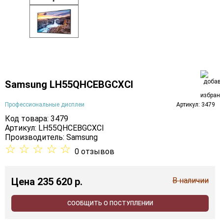
Samsung LH55QHCEBGCXCI
Профессиональные дисплеи
Артикул: 3479
Код товара: 3479
Артикул: LH55QHCEBGCXCI
Производитель:
Samsung
☆
☆
☆
☆
☆
0 отзывов
Цена
235 620 p.
В наличии
СООБЩИТЬ О ПОСТУПЛЕНИИ