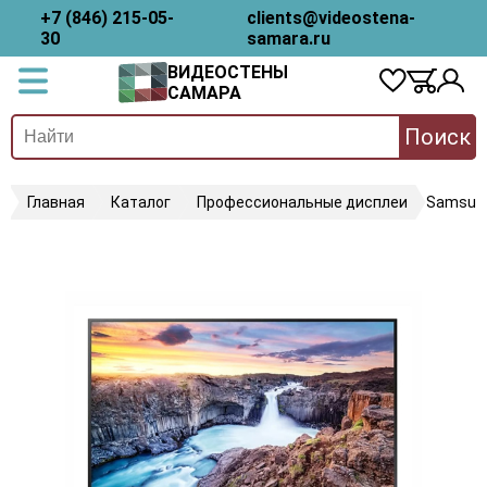
+7 (846) 215-05-
clients@videostena-
30
samara.ru
ВИДЕОСТЕНЫ
САМАРА
Поиск
Главная
Каталог
Профессиональные дисплеи
Samsun