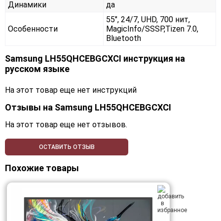
Динамики
да
55", 24/7, UHD, 700 нит,
Особенности
MagicInfo/SSSP,Tizen 7.0,
Bluetooth
Samsung LH55QHCEBGCXCI инструкция на
русском языке
На этот товар еще нет инструкций
Отзывы на
Samsung LH55QHCEBGCXCI
На этот товар еще нет отзывов.
ОСТАВИТЬ ОТЗЫВ
Похожие товары