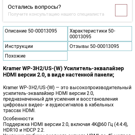
Остались вопросы?
Получите консультацию нашего специалиста
Описание 50-00013095
Характеристики 50-
00013095
Инструкции
Отзывы 50-00013095
Похожие
Kramer WP-3H2/US-(W) Усилитель-эквалайзер
HDMI версии 2.0, в виде настенной панели;
Kramer WP-3H2/US-(W) — это высокопроизводительный
усилитель-эквалайзер HDMI версии 2.0,
предназначенный для усиления и восстановления
цифровых видео- и аудиосигналов в кабельных
трассах HDMI.
Особенности
Поддержка HDMI версии 2.0, включая 4K@60 Гц (4:4:4),
HDR10 и HDCP 2.2.