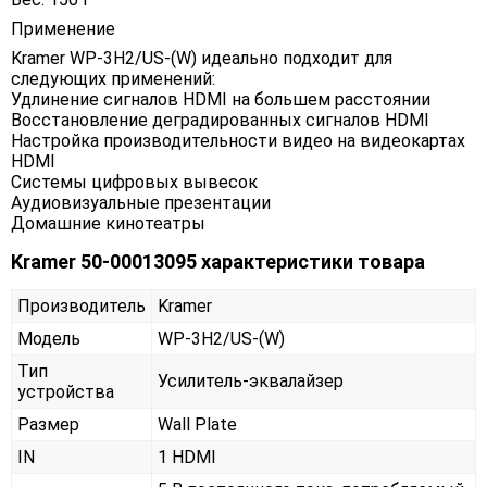
Применение
Kramer WP-3H2/US-(W) идеально подходит для
следующих применений:
Удлинение сигналов HDMI на большем расстоянии
Восстановление деградированных сигналов HDMI
Настройка производительности видео на видеокартах
HDMI
Системы цифровых вывесок
Аудиовизуальные презентации
Домашние кинотеатры
Kramer 50-00013095 характеристики товара
Производитель
Kramer
Модель
WP-3H2/US-(W)
Тип
Усилитель-эквалайзер
устройства
Размер
Wall Plate
IN
1 HDMI