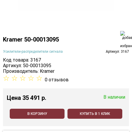
Kramer 50-00013095
Усилители-распределители сигнала
Артикул: 3167
Код товара: 3167
Артикул: 50-00013095
Производитель:
Kramer
☆
☆
☆
☆
☆
0 отзывов
Цена
35 491 p.
В наличии
В КОРЗИНУ
КУПИТЬ В 1 КЛИК