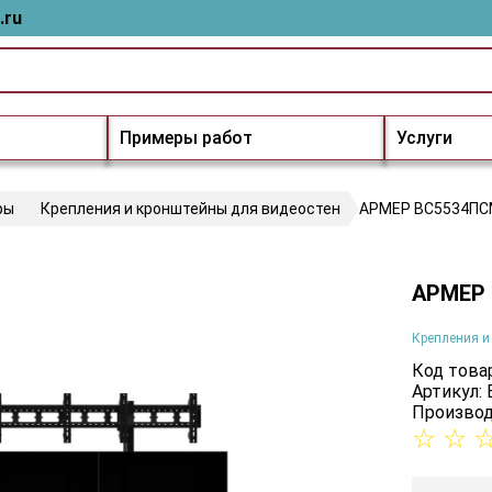
.ru
Примеры работ
Услуги
ры
Крепления и кронштейны для видеостен
АРМЕР ВС5534ПС
АРМЕР
Крепления и
Код товар
Артикул:
Производ
☆
☆