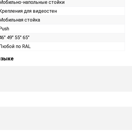
Мобильно-напольные стойки
Крепления для видеостен
Мобильная стойка
Push
46" 49" 55" 65"
Любой по RAL
языке