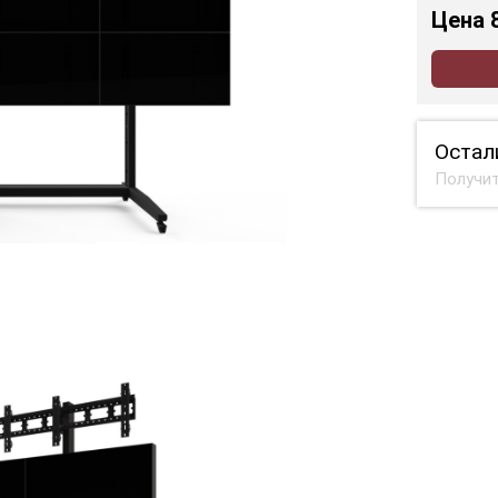
Цена
Остал
Получит