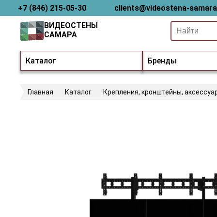
+7 (846) 215-05-30
clients@videostena-samara
ВИДЕОСТЕНЫ
САМАРА
Каталог
Бренды
Главная
Каталог
Крепления, кронштейны, аксессуа