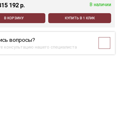
815 192 p.
В наличии
В КОРЗИНУ
КУПИТЬ В 1 КЛИК
ись вопросы?
е консультацию нашего специалиста