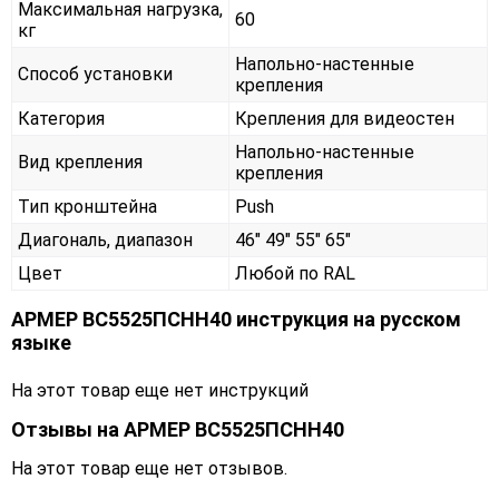
Максимальная нагрузка,
60
кг
Напольно-настенные
Способ установки
крепления
Категория
Крепления для видеостен
Напольно-настенные
Вид крепления
крепления
Тип кронштейна
Push
Диагональ, диапазон
46" 49" 55" 65"
Цвет
Любой по RAL
АРМЕР ВС5525ПСНН40 инструкция на русском
языке
На этот товар еще нет инструкций
Отзывы на
АРМЕР ВС5525ПСНН40
На этот товар еще нет отзывов.