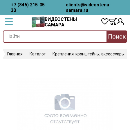
+7 (846) 215-05-
clients@videostena-
30
samara.ru
ВИДЕОСТЕНЫ
САМАРА
Поиск
Главная
Каталог
Крепления, кронштейны, аксессуары