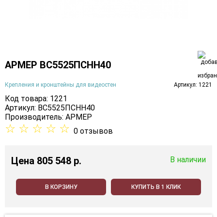
АРМЕР ВС5525ПСНН40
Крепления и кронштейны для видеостен
Артикул: 1221
Код товара: 1221
Артикул: ВС5525ПСНН40
Производитель:
АРМЕР
☆
☆
☆
☆
☆
0 отзывов
Цена
805 548 p.
В наличии
В КОРЗИНУ
КУПИТЬ В 1 КЛИК