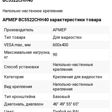
ВС5522СНН40
Напольно-настенное крепление
АРМЕР ВС5522СНН40 характеристики товара
Производитель
АРМЕР
Тип товара
Для видеостен
VESA max., мм
600х400
Максимальная нагрузка,
90
кг
Напольно-настенные
Способ установки
крепления
Категория
Крепления для видеостен
Напольно-настенные
Вид крепления
крепления
Тип кронштейна
Базовый
Диагональ, диапазон
46" 49" 55" 65"
Цвет
Любой по RAL