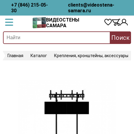
+7 (846) 215-05-
clients@videostena-
30
samara.ru
ВИДЕОСТЕНЫ
САМАРА
Поиск
Главная
Каталог
Крепления, кронштейны, аксессуары