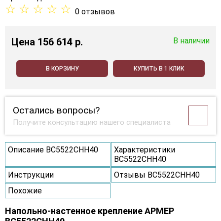
☆
☆
☆
☆
☆
0 отзывов
Цена
156 614 p.
В наличии
В КОРЗИНУ
КУПИТЬ В 1 КЛИК
Остались вопросы?
Получите консультацию нашего специалиста
Описание ВС5522СНН40
Характеристики
ВС5522СНН40
Инструкции
Отзывы ВС5522СНН40
Похожие
Напольно-настенное крепление АРМЕР