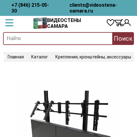
+7 (846) 215-05-
clients@videostena-
30
samara.ru
ВИДЕОСТЕНЫ
САМАРА
Поиск
Главная
Каталог
Крепления, кронштейны, аксессуары