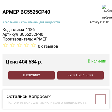
АРМЕР ВС5525СР40
Крепления и кронштейны для видеостен
Артикул: 1186
Код товара: 1186
Артикул: ВС5525СР40
Производитель:
АРМЕР
☆
☆
☆
☆
☆
0 отзывов
Цена
404 534 p.
В наличии
В КОРЗИНУ
КУПИТЬ В 1 КЛИК
Остались вопросы?
Получите консультацию нашего специалиста