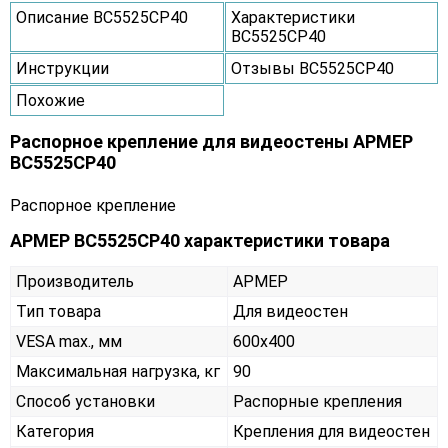
Описание ВС5525СР40
Характеристики
ВС5525СР40
Инструкции
Отзывы ВС5525СР40
Похожие
Распорное крепление для видеостены АРМЕР
ВС5525СР40
Распорное крепление
АРМЕР ВС5525СР40 характеристики товара
Производитель
АРМЕР
Тип товара
Для видеостен
VESA max., мм
600х400
Максимальная нагрузка, кг
90
Способ установки
Распорные крепления
Категория
Крепления для видеостен