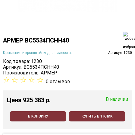
АРМЕР ВС5534ПСНН40
Крепления и кронштейны для видеостен
Артикул: 1230
Код товара: 1230
Артикул: ВС5534ПСНН40
Производитель:
АРМЕР
☆
☆
☆
☆
☆
0 отзывов
Цена
925 383 p.
В наличии
В КОРЗИНУ
КУПИТЬ В 1 КЛИК