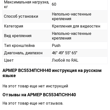
Максимальная нагрузка,
60
кг
Напольно-настенные
Способ установки
крепления
Категория
Крепления для видеостен
Напольно-настенные
Вид крепления
крепления
Тип кронштейна
Push
Диагональ, диапазон
46" 49" 55" 65"
Цвет
Любой по RAL
АРМЕР ВС5534ПСНН40 инструкция на русском
языке
На этот товар еще нет инструкций
Отзывы на
АРМЕР ВС5534ПСНН40
На этот товар еще нет отзывов.