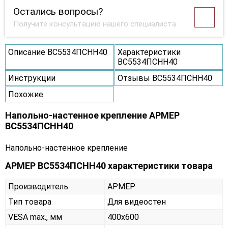
Остались вопросы?
Получите консультацию нашего специалиста
Описание ВС5534ПСНН40
Характеристики
ВС5534ПСНН40
Инструкции
Отзывы ВС5534ПСНН40
Похожие
Напольно-настенное крепление АРМЕР
ВС5534ПСНН40
Напольно-настенное крепление
АРМЕР ВС5534ПСНН40 характеристики товара
Производитель
АРМЕР
Тип товара
Для видеостен
VESA max., мм
400х600