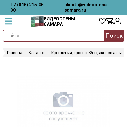
+7 (846) 215-05-
clients@videostena-
30
samara.ru
ВИДЕОСТЕНЫ
САМАРА
Поиск
Главная
Каталог
Крепления, кронштейны, аксессуары