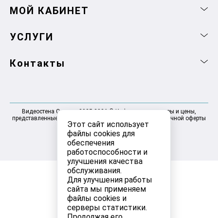
МОЙ КАБИНЕТ
УСЛУГИ
Контакты
Видеостена Самара 2025-2026 © Информация, товары и цены,
представленные на сайте, не являются договором публичной оферты
Этот сайт использует
файлы cookies для
обеспечения
работоспособности и
улучшения качества
обслуживания.
Для улучшения работы
сайта мы применяем
файлы cookies и
серверы статистики.
Продолжая его