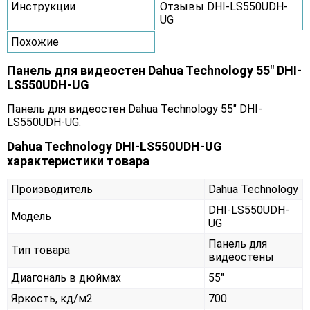
Инструкции
Отзывы DHI-LS550UDH-
UG
Похожие
Панель для видеостен Dahua Technology 55" DHI-
LS550UDH-UG
Панель для видеостен Dahua Technology 55" DHI-
LS550UDH-UG.
Dahua Technology DHI-LS550UDH-UG
характеристики товара
Производитель
Dahua Technology
DHI-LS550UDH-
Модель
UG
Панель для
Тип товара
видеостены
Диагональ в дюймах
55"
Яркость, кд/м2
700