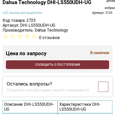
Dahua Technology DHI-LS550UDH-UG
LCD панели для видеостен
Артикул: 2725
Код товара: 2725
Артикул: DHI-LS550UDH-UG
Производитель:
Dahua Technology
☆
☆
☆
☆
☆
0 отзывов
Цена
по запросу
В наличии
СООБЩИТЬ О ПОСТУПЛЕНИИ
Остались вопросы?
Получите консультацию нашего специалиста
Описание DHI-LS550UDH-
Характеристики DHI-
UG
LS550UDH-UG