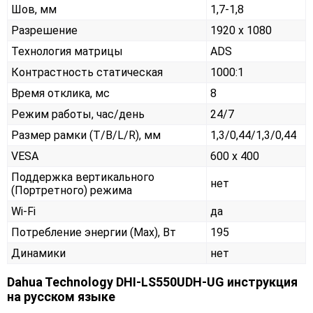
Шов, мм
1,7-1,8
Разрешение
1920 x 1080
Технология матрицы
ADS
Контрастность статическая
1000:1
Время отклика, мс
8
Режим работы, час/день
24/7
Размер рамки (T/B/L/R), мм
1,3/0,44/1,3/0,44
VESA
600 x 400
Поддержка вертикального
нет
(Портретного) режима
Wi-Fi
да
Потребление энергии (Max), Вт
195
Динамики
нет
Dahua Technology DHI-LS550UDH-UG инструкция
на русском языке