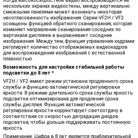
Когда высокоскоростное видео воспроизводится на
нескольких экранах видеостены, между вертикально
смежными панелями может возникать некоторая
несогласованность изображения. Серии VF2H / VF2
оснащены функцией обратного сканирования, которая
изменяет направление сканирования соседних по
вертикали дисплеев и выравнивает соседние
изображения. Между тем, функция управления кадрами
регулирует количество отображаемых видеокадров
для воспроизведения изображений с естественной
плавностью.
Возможность для настройки стабильной работы
подсветки до 8 лет *
VF2H / VF2 имеет режим установки продленного срока
службы и функцию автоматической регулировки
яркости. В режиме длительного срока службы яркость
подсветки оптимизирована для продления срока
службы дисплея. Функция автоматической
регулировки яркости корректирует светоотдачу в
соответствии со скоростью деградации диодов
подсветки, чтобы дольше поддерживать постоянную
яркость.
Примечание. Цифра в 8 лет является приблизительной