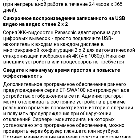
(при непрерывной работе в течение 24 часов x 365
дней).
Синхронное воспроизведение записанного на USB
видео на видео стене 2 х 2
Серия ЖК-видеостен Panasonic адаптирована для
цифровых вывесок - просто подключите USB-
накопитель к входам на каждом дисплее в
многоэкранной конфигурации 2 x 2 для автоматической
синхронизации изображений 4K (4 x 1080p). Никаких
внешних устройств или процессоров не требуется
Сведите к минимуму время простоя и повысьте
эффективность
Дополнительное программное обеспечение раннего
предупреждения серии ET-SWA100 контролирует все
устройства отображения в сети. Администраторы
могут отслеживать состояние устройств в режиме
реального времени, просматривать историю операций
и получать предупреждения при обнаружении
отклонений. Серверы мониторинга, на которых
установлено это программное обеспечение, можно
проверить через браузер планшета или ноутбука.
Помимо минимизации времени простоя, программное