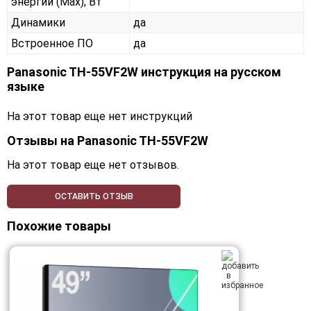
энергии (Max), Вт
Динамики
да
Встроенное ПО
да
Panasonic TH-55VF2W инструкция на русском
языке
На этот товар еще нет инструкций
Отзывы на
Panasonic TH-55VF2W
На этот товар еще нет отзывов.
ОСТАВИТЬ ОТЗЫВ
Похожие товары