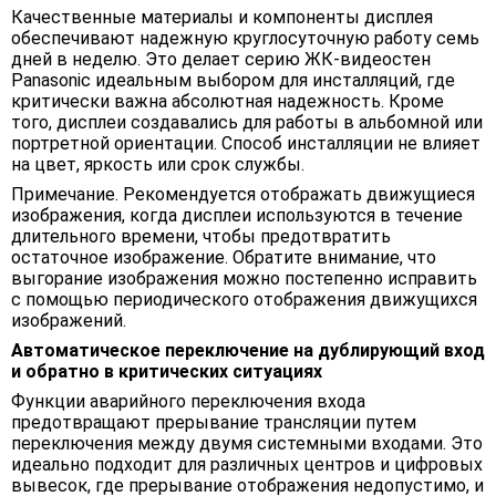
Качественные материалы и компоненты дисплея
обеспечивают надежную круглосуточную работу семь
дней в неделю. Это делает серию ЖК-видеостен
Panasonic идеальным выбором для инсталляций, где
критически важна абсолютная надежность. Кроме
того, дисплеи создавались для работы в альбомной или
портретной ориентации. Способ инсталляции не влияет
на цвет, яркость или срок службы.
Примечание. Рекомендуется отображать движущиеся
изображения, когда дисплеи используются в течение
длительного времени, чтобы предотвратить
остаточное изображение. Обратите внимание, что
выгорание изображения можно постепенно исправить
с помощью периодического отображения движущихся
изображений.
Автоматическое переключение на дублирующий вход
и обратно в критических ситуациях
Функции аварийного переключения входа
предотвращают прерывание трансляции путем
переключения между двумя системными входами. Это
идеально подходит для различных центров и цифровых
вывесок, где прерывание отображения недопустимо, и