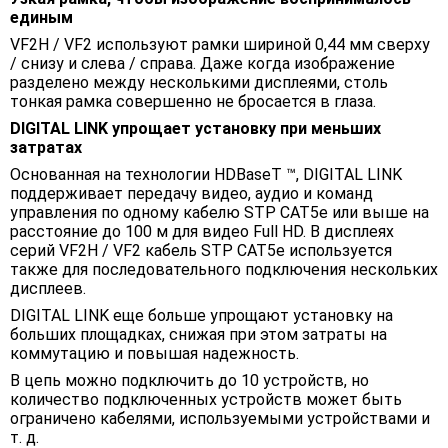
единым
VF2H / VF2 используют рамки шириной 0,44 мм сверху
/ снизу и слева / справа. Даже когда изображение
разделено между несколькими дисплеями, столь
тонкая рамка совершенно не бросается в глаза.
DIGITAL LINK упрощает установку при меньших
затратах
Основанная на технологии HDBaseT ™, DIGITAL LINK
поддерживает передачу видео, аудио и команд
управления по одному кабелю STP CAT5e или выше на
расстояние до 100 м для видео Full HD. В дисплеях
серий VF2H / VF2 кабель STP CAT5e используется
также для последовательного подключения нескольких
дисплеев.
DIGITAL LINK еще больше упрощают установку на
больших площадках, снижая при этом затраты на
коммутацию и повышая надежность.
В цепь можно подключить до 10 устройств, но
количество подключенных устройств может быть
ограничено кабелями, используемыми устройствами и
т. д.