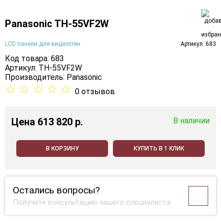
Panasonic TH-55VF2W
LCD панели для видеостен
Артикул: 683
Код товара: 683
Артикул: TH-55VF2W
Производитель:
Panasonic
☆
☆
☆
☆
☆
0 отзывов
Цена
613 820 p.
В наличии
В КОРЗИНУ
КУПИТЬ В 1 КЛИК
Остались вопросы?
Получите консультацию нашего специалиста