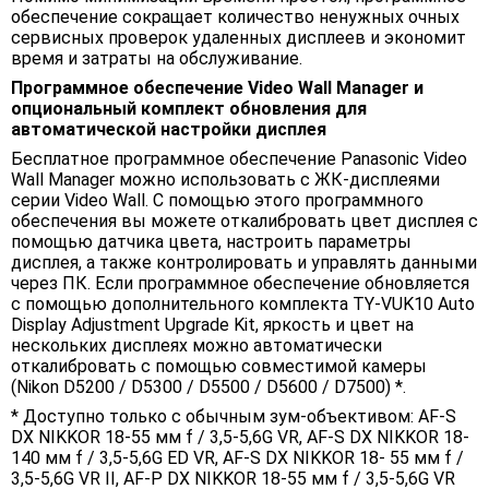
обеспечение сокращает количество ненужных очных
сервисных проверок удаленных дисплеев и экономит
время и затраты на обслуживание.
Программное обеспечение Video Wall Manager и
опциональный комплект обновления для
автоматической настройки дисплея
Бесплатное программное обеспечение Panasonic Video
Wall Manager можно использовать с ЖК-дисплеями
серии Video Wall. С помощью этого программного
обеспечения вы можете откалибровать цвет дисплея с
помощью датчика цвета, настроить параметры
дисплея, а также контролировать и управлять данными
через ПК. Если программное обеспечение обновляется
с помощью дополнительного комплекта TY-VUK10 Auto
Display Adjustment Upgrade Kit, яркость и цвет на
нескольких дисплеях можно автоматически
откалибровать с помощью совместимой камеры
(Nikon D5200 / D5300 / D5500 / D5600 / D7500) *.
* Доступно только с обычным зум-объективом: AF-S
DX NIKKOR 18-55 мм f / 3,5-5,6G VR, AF-S DX NIKKOR 18-
140 мм f / 3,5-5,6G ED VR, AF-S DX NIKKOR 18- 55 мм f /
3,5-5,6G VR II, AF-P DX NIKKOR 18-55 мм f / 3,5-5,6G VR