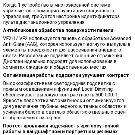
Когда 1 устройство в многоэкранной системе
управляется с помощью пульта дистанционного
управления, требуется настройка идентификатора
пульта дистанционного управления.
Антибликовая обработка поверхности панели
VF2H / VF2 используется панель с обработкой Advanced
Anti-Glare (AAG), которая использует вогнуто-выпуклые
элементы поверхности для рассеивания внешнего
света. Рассеивание подавляет внешние отражения.
Дисплеи идеально подходят для использования в
комнатах ожидания и общественных местах.
Оптимизация работы подсветки улучшает контраст
Высокоэффективная светодиодная подсветка с
прямым освещением и функцией Local Dimming
обеспечивает высокую контрастность 500 000: 1.
Яркость подсветки автоматически оптимизируется
для увеличения глубины черного в темных областях и
усиления белого в светлых областях отдельных сцен,
отображаемых на экране.
Протестированная надежность круглосуточной
работы в ландшафтном и портретном режимах