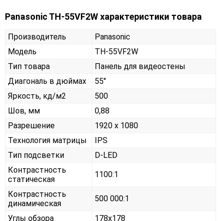
Panasonic TH-55VF2W характеристики товара
Производитель
Panasonic
Модель
TH-55VF2W
Тип товара
Панель для видеостены
Диагональ в дюймах
55"
Яркость, кд/м2
500
Шов, мм
0,88
Разрешение
1920 x 1080
Технология матрицы
IPS
Тип подсветки
D-LED
Контрастность
1100:1
статическая
Контрастность
500 000:1
динамическая
Углы обзора
178x178