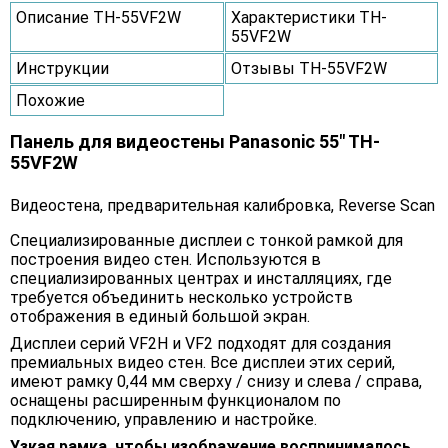
Описание TH-55VF2W
Характеристики TH-
55VF2W
Инструкции
Отзывы TH-55VF2W
Похожие
Панель для видеостены Panasonic 55" TH-
55VF2W
Видеостена, предварительная калибровка, Reverse Scan
Специализированные дисплеи с тонкой рамкой для
построения видео стен. Используются в
специализированных центрах и инсталляциях, где
требуется объединить несколько устройств
отображения в единый большой экран.
Дисплеи серий VF2H и VF2 подходят для создания
премиальных видео стен. Все дисплеи этих серий,
имеют рамку 0,44 мм сверху / снизу и слева / справа,
оснащены расширенным функционалом по
подключению, управлению и настройке.
Узкая рамка, чтобы изображение воспринималось