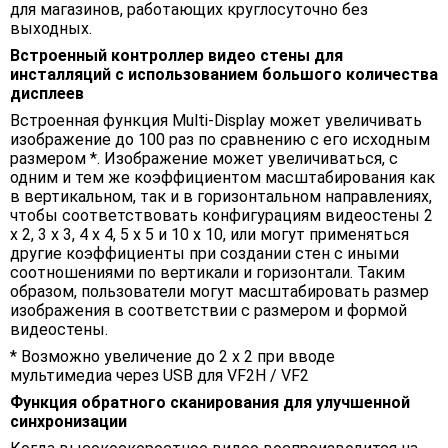
для магазинов, работающих круглосуточно без
выходных.
Встроенный контроллер видео стены для
инсталляций с использованием большого количества
дисплеев
Встроенная функция Multi-Display может увеличивать
изображение до 100 раз по сравнению с его исходным
размером *. Изображение может увеличиваться, с
одним и тем же коэффициентом масштабирования как
в вертикальном, так и в горизонтальном направлениях,
чтобы соответствовать конфигурациям видеостены 2
x 2, 3 x 3, 4 x 4, 5 x 5 и 10 x 10, или могут применяться
другие коэффициенты при создании стен с иными
соотношениями по вертикали и горизонтали. Таким
образом, пользователи могут масштабировать размер
изображения в соответствии с размером и формой
видеостены.
* Возможно увеличение до 2 x 2 при вводе
мультимедиа через USB для VF2H / VF2
Функция обратного сканирования для улучшенной
синхронизации