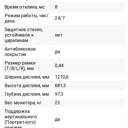
Время отклика, мс
8
Режим работы, час/
24/7
день
Защитное стекло,
устойчивое к
нет
царапинам
Антибликовое
да
покрытие
Размер рамки
0,44
(T/B/L/R), мм
Ширина дисплея, мм
1210,6
Высота дисплея, мм
681,3
Глубина дисплея, мм
97,3
Вес монитора, кг
23
Поддержка
вертикального
да
(Портретного)
режима