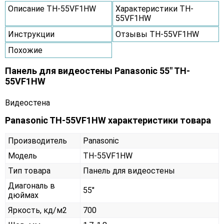
Описание TH-55VF1HW
Характеристики TH-
55VF1HW
Инструкции
Отзывы TH-55VF1HW
Похожие
Панель для видеостены Panasonic 55" TH-
55VF1HW
Видеостена
Panasonic TH-55VF1HW характеристики товара
Производитель
Panasonic
Модель
TH-55VF1HW
Тип товара
Панель для видеостены
Диагональ в
55"
дюймах
Яркость, кд/м2
700