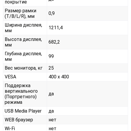
покрытие
Размер рамки
0,9
(T/B/L/R), мм
Ширина дисплея,
1211,4
мм
Высота дисплея,
682,2
мм
Глубина дисплея,
99
мм
Вес монитора, кг
25
VESA
400 x 400
Поддержка
вертикального
да
(Портретного)
режима
USB Media Player
да
WEB браузер
нет
Wi-Fi
нет