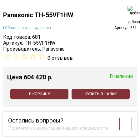
Panasonic TH-55VF1HW
LCD панели для видеостен
Артикул: 681
Код товара: 681
Артикул: TH-55VF1HW
Производитель:
Panasonic
☆
☆
☆
☆
☆
0 отзывов
Цена
604 420 p.
В наличии
В КОРЗИНУ
КУПИТЬ В 1 КЛИК
Остались вопросы?
Получите консультацию нашего специалиста