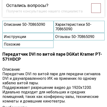
Остались вопросы?
Получите консультацию нашего специалиста
Описание 50-70865090
Характеристики 50-
70865090
Инструкции
Отзывы 50-70865090
Похожие
Передатчик DVI по витой паре DGKat Kramer PT-
571HDCP
Описание:
Передатчик DVI по витой паре для передачи сигналов
DVI и двунаправленного ИК на приемник по одному
кабелю витой пары.
Поддерживает разрешение видео до 1920x1200.
Идеально подходит для небольших и средних
помещений, таких как конференц-залы, технические
комнаты и домашние кинотеатры.