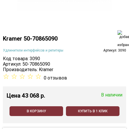
Kramer 50-70865090
Удлинители интерфейсов и репитеры
Артикул: 3090
Код товара: 3090
Артикул: 50-70865090
Производитель:
Kramer
☆
☆
☆
☆
☆
0 отзывов
Цена
43 068 p.
В наличии
В КОРЗИНУ
КУПИТЬ В 1 КЛИК