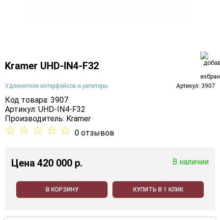
Kramer UHD-IN4-F32
Удлинители интерфейсов и репитеры
Артикул: 3907
Код товара: 3907
Артикул: UHD-IN4-F32
Производитель:
Kramer
☆
☆
☆
☆
☆
0 отзывов
Цена
420 000 p.
В наличии
В КОРЗИНУ
КУПИТЬ В 1 КЛИК