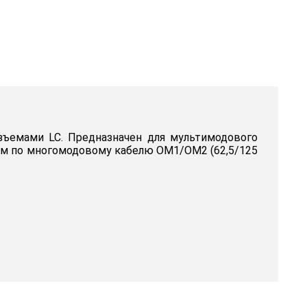
ъемами LC. Предназначен для мультимодового
20 м по многомодовому кабелю OM1/OM2 (62,5/125