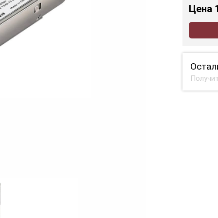
Цена
Остал
Получит