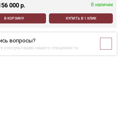
156 000 p.
В наличии
В КОРЗИНУ
КУПИТЬ В 1 КЛИК
ись вопросы?
е консультацию нашего специалиста