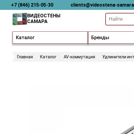
+7 (846) 215-05-30
clients@videostena-samara
ВИДЕОСТЕНЫ
САМАРА
Каталог
Бренды
Главная
Каталог
AV-коммутация
Удлинители ин