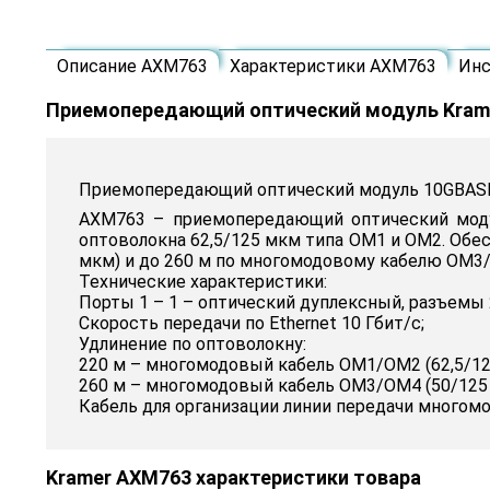
Описание AXM763
Характеристики AXM763
Инс
Приемопередающий оптический модуль Kram
Приемопередающий оптический модуль 10GBASE-
AXM763 – приемопередающий оптический моду
оптоволокна 62,5/125 мкм типа OM1 и OM2. Обес
мкм) и до 260 м по многомодовому кабелю OM3/
Технические характеристики:
Порты 1 – 1 – оптический дуплексный, разъемы 2
Скорость передачи по Ethernet 10 Гбит/с;
Удлинение по оптоволокну:
220 м – многомодовый кабель OM1/OM2 (62,5/12
260 м – многомодовый кабель OM3/OM4 (50/125
Кабель для организации линии передачи многомо
Kramer AXM763 характеристики товара