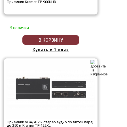
Приемник Kramer TP-900UHD
В наличии
В КОРЗИНУ
Купить в 1 клик
Приёмник VGA/YUV и стерео аудио по витой паре;
до 250 м Kramer TP-122XL