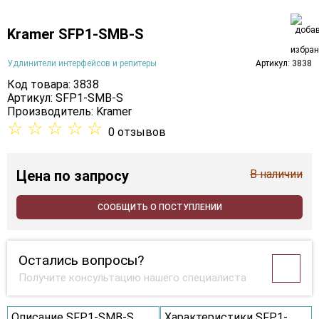
Kramer SFP1-SMB-S
Удлинители интерфейсов и репитеры
Артикул: 3838
Код товара: 3838
Артикул: SFP1-SMB-S
Производитель:
Kramer
☆
☆
☆
☆
☆
0 отзывов
Цена
по запросу
В наличии
СООБЩИТЬ О ПОСТУПЛЕНИИ
Остались вопросы?
Получите консультацию нашего специалиста
Описание SFP1-SMB-S
Характеристики SFP1-