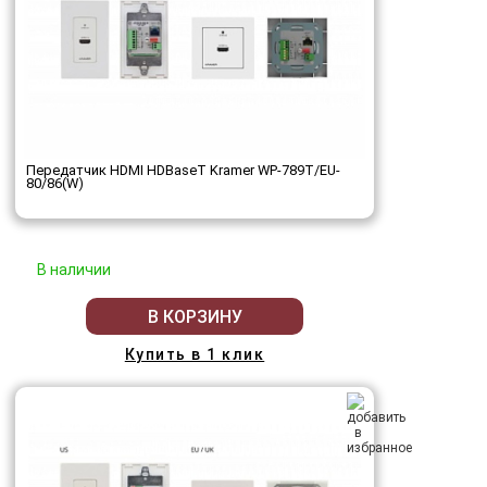
Передатчик HDMI HDBaseT Kramer WP-789T/EU-
80/86(W)
В наличии
В КОРЗИНУ
Купить в 1 клик