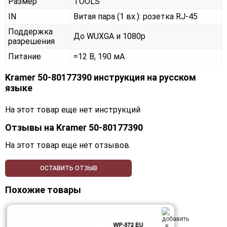
Размер
TOOLS
IN
Витая пара (1 вх.): розетка RJ-45
Поддержка
До WUXGA и 1080p
разрешения
Питание
=12 В, 190 мА
Kramer 50-80177390 инструкция на русском
языке
На этот товар еще нет инструкций
Отзывы на
Kramer 50-80177390
На этот товар еще нет отзывов.
ОСТАВИТЬ ОТЗЫВ
Похожие товары