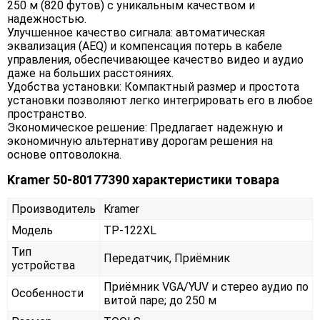
250 м (820 футов) с уникальным качеством и
надежностью.
Улучшенное качество сигнала: автоматическая
эквализация (AEQ) и компенсация потерь в кабеле
управления, обеспечивающее качество видео и аудио
даже на больших расстояниях.
Удобства установки: Компактный размер и простота
установки позволяют легко интегрировать его в любое
пространство.
Экономическое решение: Предлагает надежную и
экономичную альтернативу дорогам решения на
основе оптоволокна.
Kramer 50-80177390 характеристики товара
Производитель
Kramer
Модель
TP-122XL
Тип
Передатчик, Приёмник
устройства
Приёмник VGA/YUV и стерео аудио по
Особенности
витой паре; до 250 м