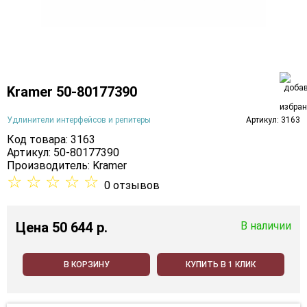
Kramer 50-80177390
Удлинители интерфейсов и репитеры
Артикул: 3163
Код товара: 3163
Артикул: 50-80177390
Производитель:
Kramer
☆
☆
☆
☆
☆
0 отзывов
Цена
50 644 p.
В наличии
В КОРЗИНУ
КУПИТЬ В 1 КЛИК