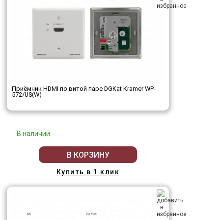
Приёмник HDMI по витой паре DGKat Kramer WP-
572/US(W)
В наличии
В КОРЗИНУ
Купить в 1 клик