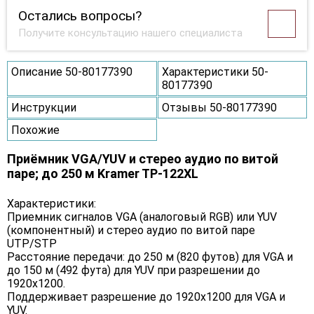
Остались вопросы?
Получите консультацию нашего специалиста
Описание 50-80177390
Характеристики 50-
80177390
Инструкции
Отзывы 50-80177390
Похожие
Приёмник VGA/YUV и стерео аудио по витой
паре; до 250 м Kramer TP-122XL
Характеристики:
Приемник сигналов VGA (аналоговый RGB) или YUV
(компонентный) и стерео аудио по витой паре
UTP/STP
Расстояние передачи: до 250 м (820 футов) для VGA и
до 150 м (492 фута) для YUV при разрешении до
1920х1200.
Поддерживает разрешение до 1920x1200 для VGA и
YUV.