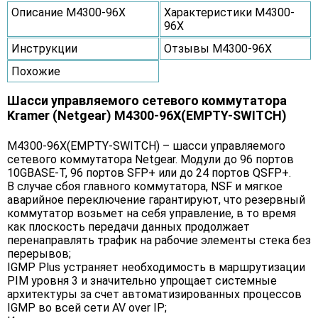
Описание M4300-96X
Характеристики M4300-
96X
Инструкции
Отзывы M4300-96X
Похожие
Шасси управляемого сетевого коммутатора
Kramer (Netgear) M4300-96X(EMPTY-SWITCH)
M4300-96X(EMPTY-SWITCH) – шасси управляемого
сетевого коммутатора Netgear. Модули до 96 портов
10GBASE-T, 96 портов SFP+ или до 24 портов QSFP+.
В случае сбоя главного коммутатора, NSF и мягкое
аварийное переключение гарантируют, что резервный
коммутатор возьмет на себя управление, в то время
как плоскость передачи данных продолжает
перенаправлять трафик на рабочие элементы стека без
перерывов;
IGMP Plus устраняет необходимость в маршрутизации
PIM уровня 3 и значительно упрощает системные
архитектуры за счет автоматизированных процессов
IGMP во всей сети AV over IP;