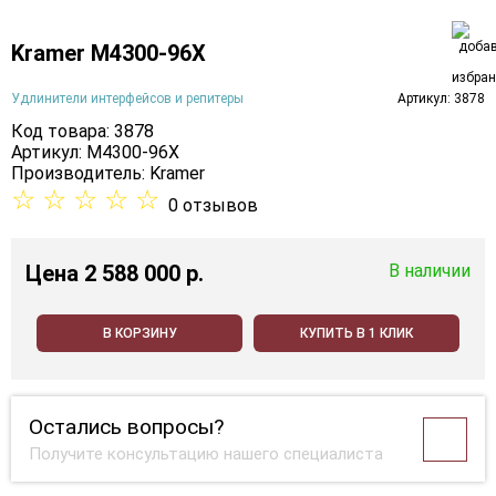
Kramer M4300-96X
Удлинители интерфейсов и репитеры
Артикул: 3878
Код товара: 3878
Артикул: M4300-96X
Производитель:
Kramer
☆
☆
☆
☆
☆
0 отзывов
Цена
2 588 000 p.
В наличии
В КОРЗИНУ
КУПИТЬ В 1 КЛИК
Остались вопросы?
Получите консультацию нашего специалиста