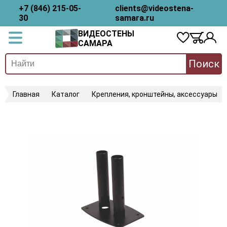
+7 (846) 215-05-
clients@videostena-
30
samara.ru
ВИДЕОСТЕНЫ
САМАРА
Поиск
Главная
Каталог
Крепления, кронштейны, аксессуары