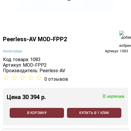
Peerless-AV MOD-FPP2
Аксессуары
Артикул: 1083
Код товара: 1083
Артикул: MOD-FPP2
Производитель:
Peerless-AV
☆
☆
☆
☆
☆
0 отзывов
Цена
30 394 p.
В наличии
В КОРЗИНУ
КУПИТЬ В 1 КЛИК