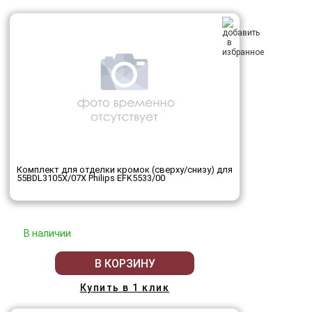
Комплект для отделки кромок (сверху/снизу) для
55BDL3105X/07X Philips EFK5533/00
В наличии
В КОРЗИНУ
Купить в 1 клик