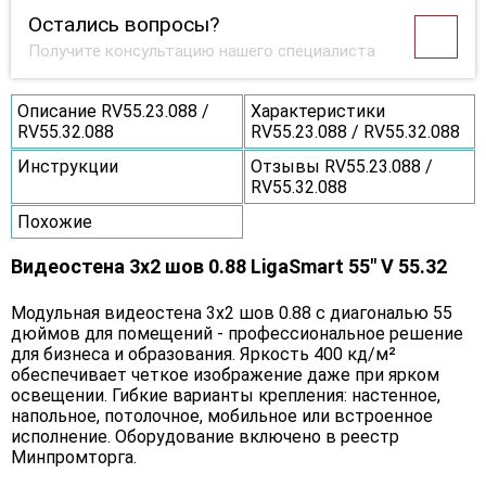
Остались вопросы?
Получите консультацию нашего специалиста
Описание RV55.23.088 /
Характеристики
RV55.32.088
RV55.23.088 / RV55.32.088
Инструкции
Отзывы RV55.23.088 /
RV55.32.088
Похожие
Видеостена 3x2 шов 0.88 LigaSmart 55" V 55.32
Модульная видеостена 3x2 шов 0.88 с диагональю 55
дюймов для помещений - профессиональное решение
для бизнеса и образования. Яркость 400 кд/м²
обеспечивает четкое изображение даже при ярком
освещении. Гибкие варианты крепления: настенное,
напольное, потолочное, мобильное или встроенное
исполнение. Оборудование включено в реестр
Минпромторга.