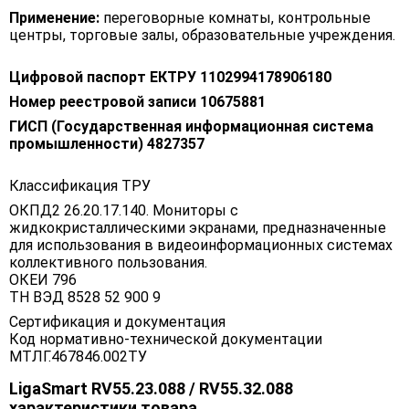
Применение:
переговорные комнаты, контрольные
центры, торговые залы, образовательные учреждения.
Цифровой паспорт ЕКТРУ 1102994178906180
Номер реестровой записи 10675881
ГИСП (Государственная информационная система
промышленности) 4827357
Классификация ТРУ
ОКПД2 26.20.17.140. Мониторы с
жидкокристаллическими экранами, предназначенные
для использования в видеоинформационных системах
коллективного пользования.
ОКЕИ 796
ТН ВЭД 8528 52 900 9
Сертификация и документация
Код нормативно-технической документации
МТЛГ.467846.002ТУ
LigaSmart RV55.23.088 / RV55.32.088
характеристики товара