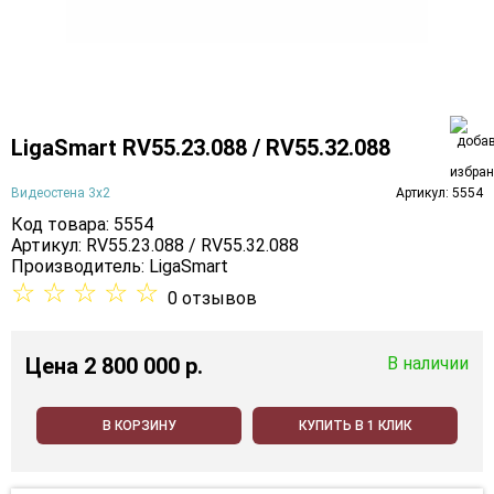
LigaSmart RV55.23.088 / RV55.32.088
Видеостена 3х2
Артикул: 5554
Код товара: 5554
Артикул: RV55.23.088 / RV55.32.088
Производитель:
LigaSmart
☆
☆
☆
☆
☆
0 отзывов
Цена
2 800 000 p.
В наличии
В КОРЗИНУ
КУПИТЬ В 1 КЛИК