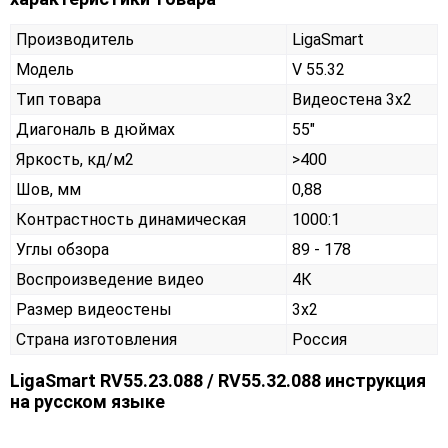
Производитель
LigaSmart
Модель
V 55.32
Тип товара
Видеостена 3х2
Диагональ в дюймах
55"
Яркость, кд/м2
>400
Шов, мм
0,88
Контрастность динамическая
1000:1
Углы обзора
89 - 178
Воспроизведение видео
4К
Размер видеостены
3x2
Страна изготовления
Россия
LigaSmart RV55.23.088 / RV55.32.088 инструкция
на русском языке