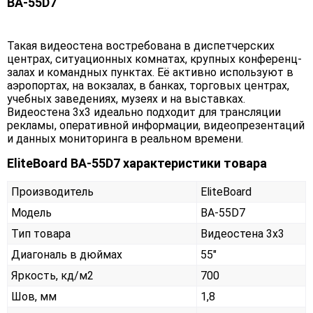
BA-55D7
Такая видеостена востребована в диспетчерских
центрах, ситуационных комнатах, крупных конференц-
залах и командных пунктах. Её активно используют в
аэропортах, на вокзалах, в банках, торговых центрах,
учебных заведениях, музеях и на выставках.
Видеостена 3х3 идеально подходит для трансляции
рекламы, оперативной информации, видеопрезентаций
и данных мониторинга в реальном времени.
EliteBoard BA-55D7 характеристики товара
Производитель
EliteBoard
Модель
BA-55D7
Тип товара
Видеостена 3х3
Диагональ в дюймах
55"
Яркость, кд/м2
700
Шов, мм
1,8