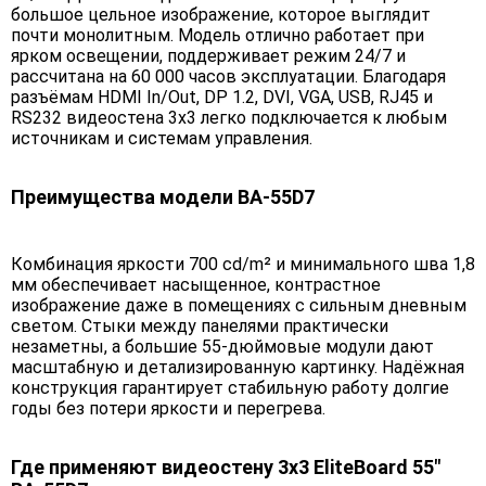
большое цельное изображение, которое выглядит
почти монолитным. Модель отлично работает при
ярком освещении, поддерживает режим 24/7 и
рассчитана на 60 000 часов эксплуатации. Благодаря
разъёмам HDMI In/Out, DP 1.2, DVI, VGA, USB, RJ45 и
RS232 видеостена 3х3 легко подключается к любым
источникам и системам управления.
Преимущества модели BA-55D7
Комбинация яркости 700 cd/m² и минимального шва 1,8
мм обеспечивает насыщенное, контрастное
изображение даже в помещениях с сильным дневным
светом. Стыки между панелями практически
незаметны, а большие 55-дюймовые модули дают
масштабную и детализированную картинку. Надёжная
конструкция гарантирует стабильную работу долгие
годы без потери яркости и перегрева.
Где применяют видеостену 3х3 EliteBoard 55"