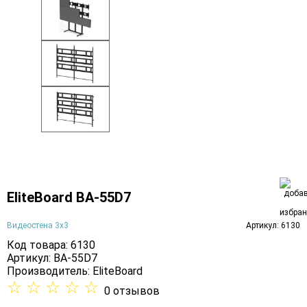
EliteBoard BA-55D7
Видеостена 3х3
Артикул: 6130
Код товара: 6130
Артикул: BA-55D7
Производитель:
EliteBoard
☆
☆
☆
☆
☆
0 отзывов