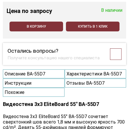
Цена
по запросу
В наличии
В КОРЗИНУ
КУПИТЬ В 1 КЛИК
Остались вопросы?
Получите консультацию нашего специалиста
Описание BA-55D7
Характеристики BA-55D7
Инструкции
Отзывы BA-55D7
Похожие
Видеостена 3x3 EliteBoard 55" BA-55D7
Видеостена 3х3 EliteBoard 55" BA-55D7 сочетает
сверхтонкий шов всего 1,8 мм и высокую яркость 700
cd/m². Девять 55-дюймовых панелей формируют