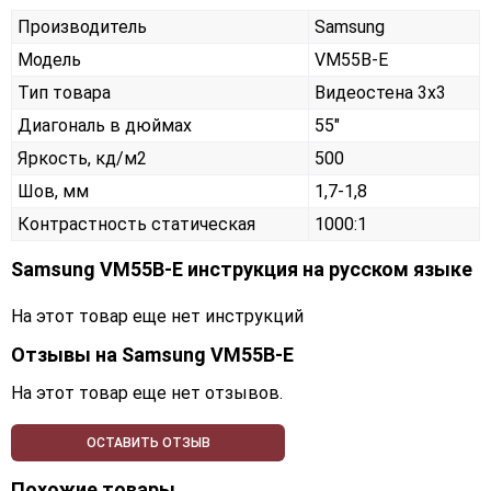
Производитель
Samsung
Модель
VM55B-E
Тип товара
Видеостена 3х3
Диагональ в дюймах
55"
Яркость, кд/м2
500
Шов, мм
1,7-1,8
Контрастность статическая
1000:1
Samsung VM55B-E инструкция на русском языке
На этот товар еще нет инструкций
Отзывы на
Samsung VM55B-E
На этот товар еще нет отзывов.
ОСТАВИТЬ ОТЗЫВ
Похожие товары