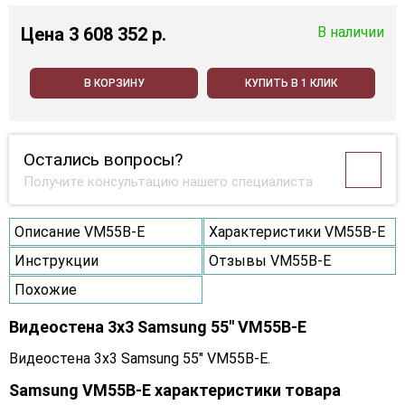
Цена
3 608 352 p.
В наличии
В КОРЗИНУ
КУПИТЬ В 1 КЛИК
Остались вопросы?
Получите консультацию нашего специалиста
Описание VM55B-E
Характеристики VM55B-E
Инструкции
Отзывы VM55B-E
Похожие
Видеостена 3x3 Samsung 55" VM55B-E
Видеостена 3x3 Samsung 55" VM55B-E.
Samsung VM55B-E характеристики товара