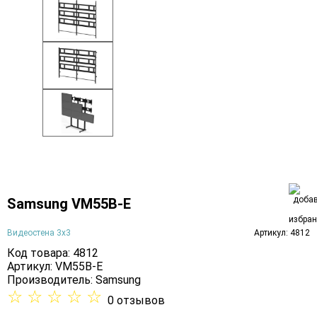
Samsung VM55B-E
Видеостена 3х3
Артикул: 4812
Код товара: 4812
Артикул: VM55B-E
Производитель:
Samsung
☆
☆
☆
☆
☆
0 отзывов