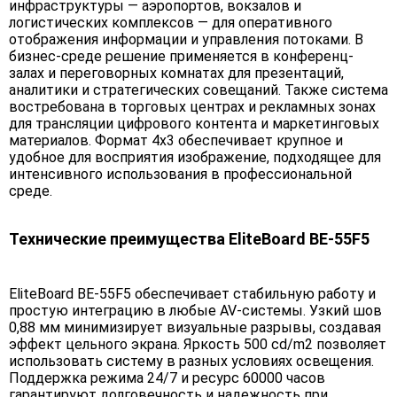
инфраструктуры — аэропортов, вокзалов и
логистических комплексов — для оперативного
отображения информации и управления потоками. В
бизнес-среде решение применяется в конференц-
залах и переговорных комнатах для презентаций,
аналитики и стратегических совещаний. Также система
востребована в торговых центрах и рекламных зонах
для трансляции цифрового контента и маркетинговых
материалов. Формат 4х3 обеспечивает крупное и
удобное для восприятия изображение, подходящее для
интенсивного использования в профессиональной
среде.
Технические преимущества EliteBoard BE-55F5
EliteBoard BE-55F5 обеспечивает стабильную работу и
простую интеграцию в любые AV-системы. Узкий шов
0,88 мм минимизирует визуальные разрывы, создавая
эффект цельного экрана. Яркость 500 cd/m2 позволяет
использовать систему в разных условиях освещения.
Поддержка режима 24/7 и ресурс 60000 часов
гарантируют долговечность и надежность при