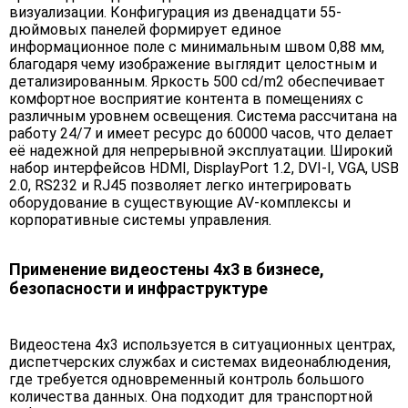
визуализации. Конфигурация из двенадцати 55-
дюймовых панелей формирует единое
информационное поле с минимальным швом 0,88 мм,
благодаря чему изображение выглядит целостным и
детализированным. Яркость 500 cd/m2 обеспечивает
комфортное восприятие контента в помещениях с
различным уровнем освещения. Система рассчитана на
работу 24/7 и имеет ресурс до 60000 часов, что делает
её надежной для непрерывной эксплуатации. Широкий
набор интерфейсов HDMI, DisplayPort 1.2, DVI-I, VGA, USB
2.0, RS232 и RJ45 позволяет легко интегрировать
оборудование в существующие AV-комплексы и
корпоративные системы управления.
Применение видеостены 4х3 в бизнесе,
безопасности и инфраструктуре
Видеостена 4х3 используется в ситуационных центрах,
диспетчерских службах и системах видеонаблюдения,
где требуется одновременный контроль большого
количества данных. Она подходит для транспортной