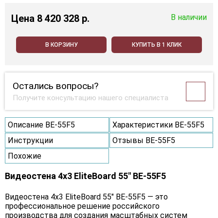
Цена
8 420 328 p.
В наличии
В КОРЗИНУ
КУПИТЬ В 1 КЛИК
Остались вопросы?
Получите консультацию нашего специалиста
Описание BE-55F5
Характеристики BE-55F5
Инструкции
Отзывы BE-55F5
Похожие
Видеостена 4x3 EliteBoard 55" BE-55F5
Видеостена 4х3 EliteBoard 55" BE-55F5 — это
профессиональное решение российского
производства для создания масштабных систем