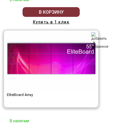
В КОРЗИНУ
Купить в 1 клик
EliteBoard Array
В наличии