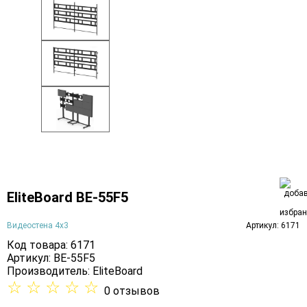
EliteBoard BE-55F5
Видеостена 4х3
Артикул: 6171
Код товара: 6171
Артикул: BE-55F5
Производитель:
EliteBoard
☆
☆
☆
☆
☆
0 отзывов