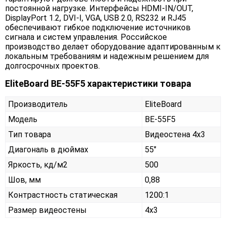
постоянной нагрузке. Интерфейсы HDMI-IN/OUT,
DisplayPort 1.2, DVI-I, VGA, USB 2.0, RS232 и RJ45
обеспечивают гибкое подключение источников
сигнала и систем управления. Российское
производство делает оборудование адаптированным к
локальным требованиям и надежным решением для
долгосрочных проектов.
EliteBoard BE-55F5 характеристики товара
Производитель
EliteBoard
Модель
BE-55F5
Тип товара
Видеостена 4х3
Диагональ в дюймах
55"
Яркость, кд/м2
500
Шов, мм
0,88
Контрастность статическая
1200:1
Размер видеостены
4x3