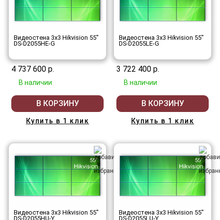
Видеостена 3x3 Hikvision 55"
Видеостена 3x3 Hikvision 55"
DS-D2055HE-G
DS-D2055LE-G
4 737 600 р.
3 722 400 р.
В наличии
В наличии
В КОРЗИНУ
В КОРЗИНУ
Купить в 1 клик
Купить в 1 клик
Видеостена 3x3 Hikvision 55"
Видеостена 3x3 Hikvision 55"
DS-D2055HU-Y
DS-D2055LU-Y