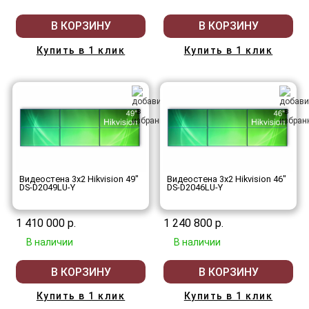
В КОРЗИНУ
В КОРЗИНУ
Купить в 1 клик
Купить в 1 клик
Видеостена 3x2 Hikvision 49"
Видеостена 3x2 Hikvision 46"
DS-D2049LU-Y
DS-D2046LU-Y
1 410 000 р.
1 240 800 р.
В наличии
В наличии
В КОРЗИНУ
В КОРЗИНУ
Купить в 1 клик
Купить в 1 клик