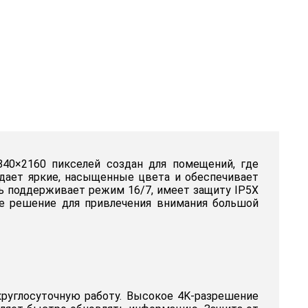
40×2160 пикселей создан для помещений, где
дает яркие, насыщенные цвета и обеспечивает
ль поддерживает режим 16/7, имеет защиту IP5X
ое решение для привлечения внимания большой
руглосуточную работу. Высокое 4K-разрешение