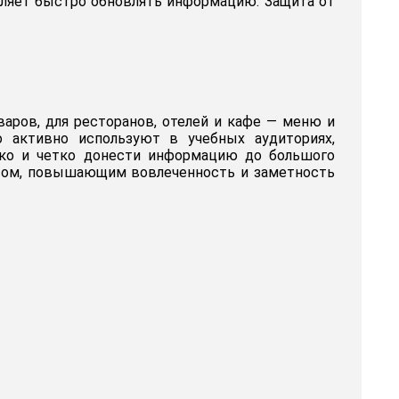
оляет быстро обновлять информацию. Защита от
аров, для ресторанов, отелей и кафе — меню и
о активно используют в учебных аудиториях,
 ярко и четко донести информацию до большого
том, повышающим вовлеченность и заметность