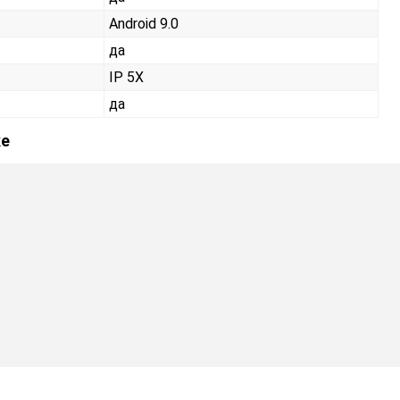
Android 9.0
да
IP 5X
да
ке