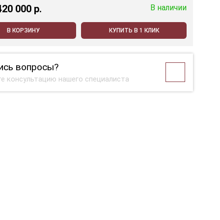
420 000 p.
В наличии
В КОРЗИНУ
КУПИТЬ В 1 КЛИК
ись вопросы?
е консультацию нашего специалиста