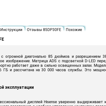
Инструкции
Отзывы 85DP30FE
Похожие
FE
 с огромной диагональю 85 дюймов и разрешением 38
ое изображение. Матрица ADS с подсветкой D-LED пере
фортно работает даже в сильно освещенных залах. Моде
16 ГБ и рассчитана на 30 000 часов службы. Это мощн
ой эксплуатации
фессиональный дисплей Hisense уверенно выдерживает к