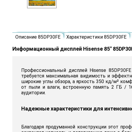
Описание 85DP30FE
Характеристики 85DP30FE
Информационный дисплей Hisense 85" 85DP30
Профессиональный дисплей Hisense 85DP30FE
требуется максимальная видимость и эффектн
широкие углы обзора, а яркость 350 кд/м² ком
от пыли и влаги, встроенную память 2 ГБ / 
аудитории.
Надежные характеристики для интенсивн
Благодаря продуманной конструкции этот про