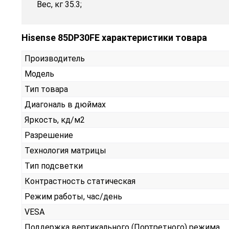
Вес, кг 35.3;
Hisense 85DP30FE характеристики товара
Производитель
Модель
Тип товара
Диагональ в дюймах
Яркость, кд/м2
Разрешение
Технология матрицы
Тип подсветки
Контрастность статическая
Режим работы, час/день
VESA
Поддержка вертикального (Портретного) режима