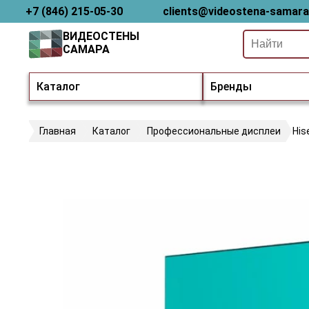
+7 (846) 215-05-30
clients@videostena-samara
ВИДЕОСТЕНЫ
САМАРА
Каталог
Бренды
Главная
Каталог
Профессиональные дисплеи
His