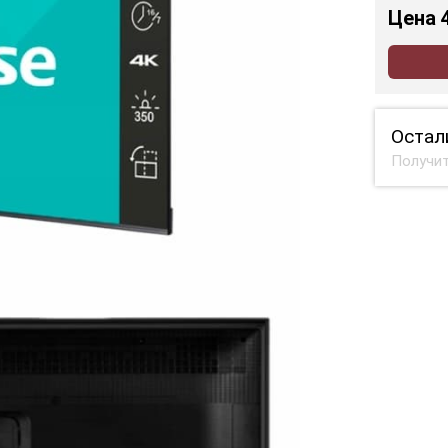
Цена
Остал
Получит