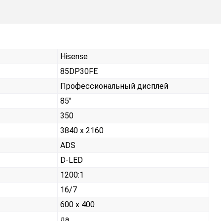
Hisense
85DP30FE
Профессиональный дисплей
85"
350
3840 x 2160
ADS
D-LED
1200:1
16/7
600 x 400
да