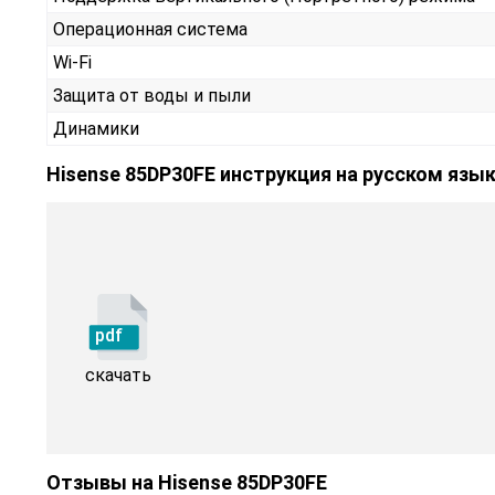
Операционная система
Wi-Fi
Защита от воды и пыли
Динамики
Hisense 85DP30FE инструкция на русском язы
pdf
скачать
Отзывы на
Hisense 85DP30FE