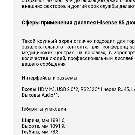
сохраняет четкость и детализацию даже с бол
внешних факторов и долгий срок службы делаю
Сферы применения дисплея Hisense 85 д
Такой крупный экран отлично подходит для то
развлекательного контента, для конференц-
медицинских центрах, на вокзалах, в аэропор
количества людей, профессиональный диспле
вашего сообщения.
Интерфейсы и разъемы
Входы HDMI*3, USB 2.0*2, RS232С*1 через RJ45, L
Выходы Audio*1;
Габариты упаковки
Ширина, мм 1891.6;
Высота, мм 1091.9;
Глубина, мм 78.3;