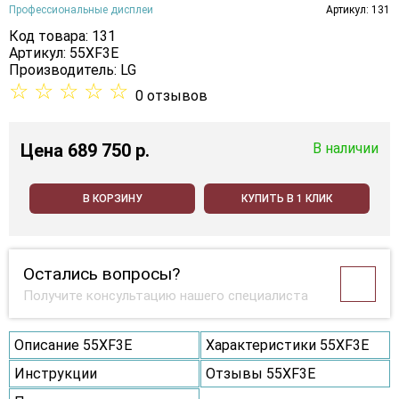
Профессиональные дисплеи
Артикул: 131
Код товара: 131
Артикул: 55XF3E
Производитель:
LG
☆
☆
☆
☆
☆
0 отзывов
Цена
689 750 p.
В наличии
В КОРЗИНУ
КУПИТЬ В 1 КЛИК
Остались вопросы?
Получите консультацию нашего специалиста
Описание 55XF3E
Характеристики 55XF3E
Инструкции
Отзывы 55XF3E