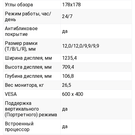
Углы обзора
178x178
Режим работы, час/
24/7
день
Антибликовое
да
покрытие
Размер рамки
12,0/12,0/9,9/9,9
(T/B/L/R), мм
Ширина дисплея, мм
1235,4
Высота дисплея, мм
709,4
Глубина дисплея, мм
106,8
Вес монитора, кг
26,5
VESA
600 x 400
Поддержка
вертикального
да
(Портретного) режима
Встроенный
да
процессор