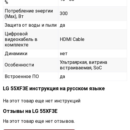
%
Потребление энергии
300
(Max), Вт
Защита от воды и пыли
да
Цифровой
видеокабель в
HDMI Cable
комплекте
Динамики
нет
Ультраяркая, витрина
Особенности
встраиваемая, SoC
Встроенное ПО
да
LG 55XF3E инструкция на русском языке
На этот товар еще нет инструкций
Отзывы на
LG 55XF3E
На этот товар еще нет отзывов.