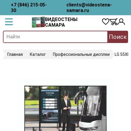
+7 (846) 215-05-
clients@videostena-
30
samara.ru
ВИДЕОСТЕНЫ
САМАРА
Поиск
Главная
Каталог
Профессиональные дисплеи
LG 55XF