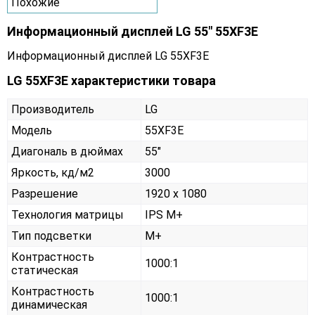
Похожие
Информационный дисплей LG 55" 55XF3E
Информационный дисплей LG 55XF3E
LG 55XF3E характеристики товара
Производитель
LG
Модель
55XF3E
Диагональ в дюймах
55"
Яркость, кд/м2
3000
Разрешение
1920 x 1080
Технология матрицы
IPS M+
Тип подсветки
M+
Контрастность
1000:1
статическая
Контрастность
1000:1
динамическая