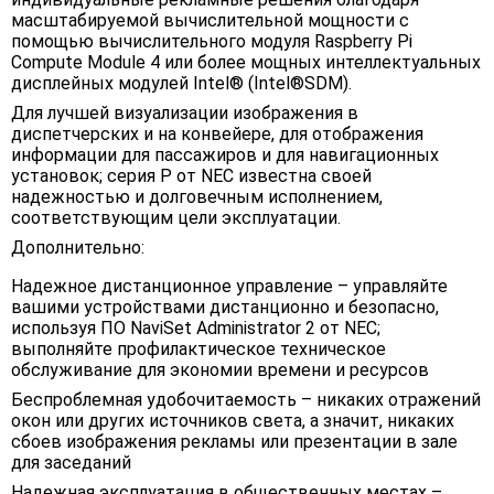
масштабируемой вычислительной мощности с
помощью вычислительного модуля Raspberry Pi
Compute Module 4 или более мощных интеллектуальных
дисплейных модулей Intel® (Intel®SDM).
Для лучшей визуализации изображения в
диспетчерских и на конвейере, для отображения
информации для пассажиров и для навигационных
установок; серия Р от NEC известна своей
надежностью и долговечным исполнением,
соответствующим цели эксплуатации.
Дополнительно:
Надежное дистанционное управление – управляйте
вашими устройствами дистанционно и безопасно,
используя ПО NaviSet Administrator 2 от NEC;
выполняйте профилактическое техническое
обслуживание для экономии времени и ресурсов
Беспроблемная удобочитаемость – никаких отражений
окон или других источников света, а значит, никаких
сбоев изображения рекламы или презентации в зале
для заседаний
Надежная эксплуатация в общественных местах –