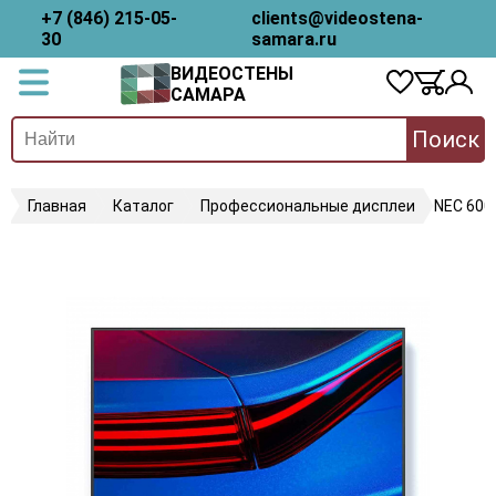
+7 (846) 215-05-
clients@videostena-
30
samara.ru
ВИДЕОСТЕНЫ
САМАРА
Поиск
Главная
Каталог
Профессиональные дисплеи
NEC 600