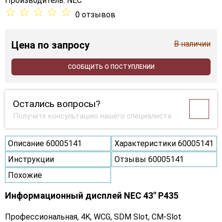
Производитель:
NEC
☆
☆
☆
☆
☆
0 отзывов
Цена
по запросу
В наличии
СООБЩИТЬ О ПОСТУПЛЕНИИ
Остались вопросы?
Получите консультацию нашего специалиста
Описание 60005141
Характеристики 60005141
Инструкции
Отзывы 60005141
Похожие
Информационный дисплей NEC 43" P435
Профессиональная, 4K, WCG, SDM Slot, CM-Slot