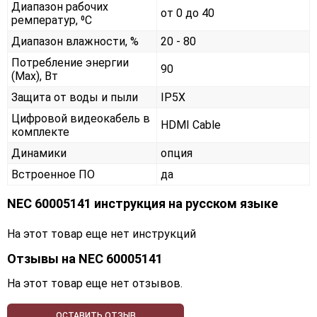
Диапазон рабочих
от 0 до 40
ремператур, ⁰С
Диапазон влажности, %
20 - 80
Потребление энергии
90
(Max), Вт
Защита от воды и пыли
IP5X
Цифровой видеокабель в
HDMI Cable
комплекте
Динамики
опция
Встроенное ПО
да
NEC 60005141 инструкция на русском языке
На этот товар еще нет инструкций
Отзывы на
NEC 60005141
На этот товар еще нет отзывов.
ОСТАВИТЬ ОТЗЫВ