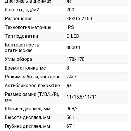
Диагональ в дюймах
43"
Яркость, кд/м2
700
Разрешение
3840 x 2160
Технология матрицы
IPS
Тип подсветки
E-LED
Контрастность
8000:1
статическая
Углы обзора
178x178
Время отклика, мс
8
Режим работы, час/день
24/7
Антибликовое покрытие
да
Размер рамки (T/B/L/R),
11/15,6/11/11
мм
Ширина дисплея, мм
968,2
Высота дисплея, мм
561
Глубина дисплея, мм
67,1