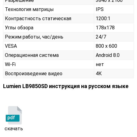
Разрешение
3840 x 2160
Технология матрицы
IPS
Контрастность статическая
1200:1
Углы обзора
178x178
Режим работы, час/день
24/7
VESA
800 x 600
Операционная система
Android 8.0
Wi-Fi
нет
Воспроизведение видео
4К
Lumien LB9850SD инструкция на русском языке
pdf
скачать