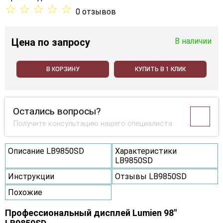
☆
☆
☆
☆
☆
0 отзывов
Цена
по запросу
В наличии
В КОРЗИНУ
КУПИТЬ В 1 КЛИК
Остались вопросы?
Получите консультацию нашего специалиста
Описание LB9850SD
Характеристики
LB9850SD
Инструкции
Отзывы LB9850SD
Похожие
Профессиональный дисплей Lumien 98"