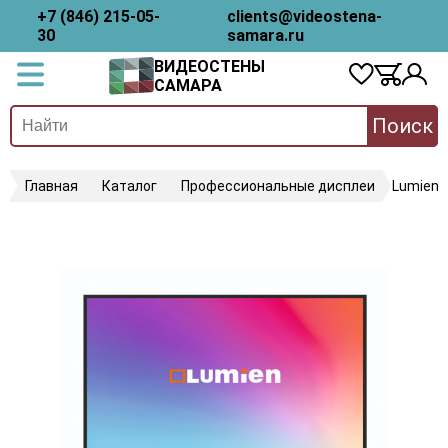
+7 (846) 215-05-
clients@videostena-
30
samara.ru
ВИДЕОСТЕНЫ
САМАРА
Поиск
Главная
Каталог
Профессиональные дисплеи
Lumien 