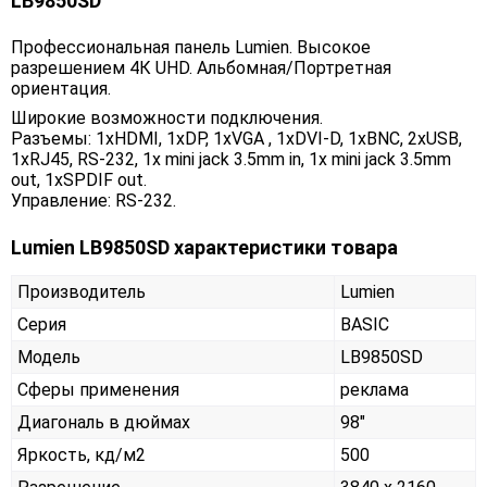
LB9850SD
Профессиональная панель Lumien. Высокое
разрешением 4К UHD. Альбомная/Портретная
ориентация.
Широкие возможности подключения.
Разъемы: 1xHDMI, 1xDP, 1xVGA , 1xDVI-D, 1хBNC, 2xUSB,
1xRJ45, RS-232, 1x mini jack 3.5mm in, 1x mini jack 3.5mm
out, 1xSPDIF out.
Управление: RS-232.
Lumien LB9850SD характеристики товара
Производитель
Lumien
Серия
BASIC
Модель
LB9850SD
Сферы применения
реклама
Диагональ в дюймах
98"
Яркость, кд/м2
500