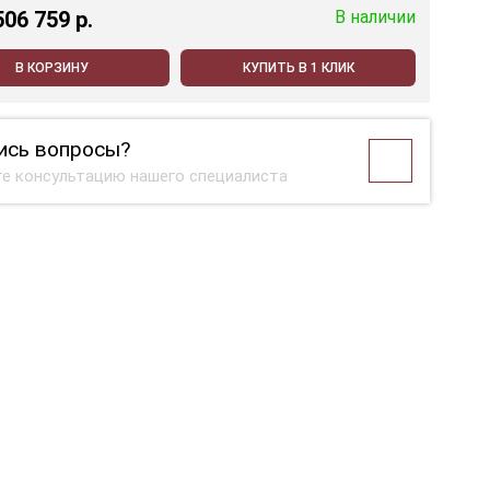
506 759 p.
В наличии
В КОРЗИНУ
КУПИТЬ В 1 КЛИК
ись вопросы?
е консультацию нашего специалиста