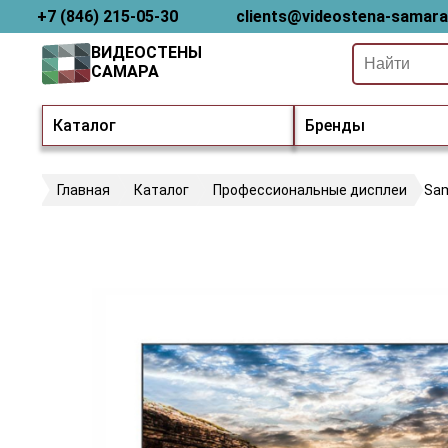
+7 (846) 215-05-30
clients@videostena-samara
ВИДЕОСТЕНЫ
САМАРА
Каталог
Бренды
Главная
Каталог
Профессиональные дисплеи
Sa