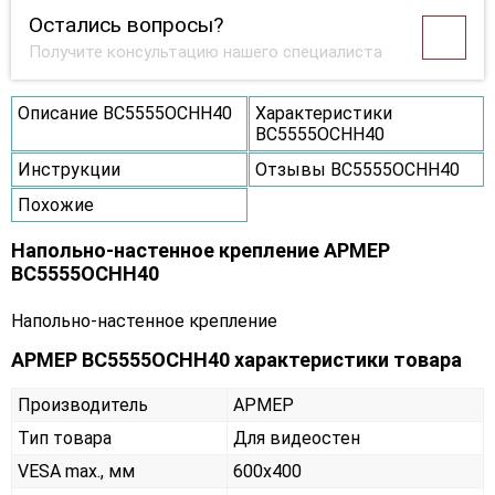
Остались вопросы?
Получите консультацию нашего специалиста
Описание ВС5555ОСНН40
Характеристики
ВС5555ОСНН40
Инструкции
Отзывы ВС5555ОСНН40
Похожие
Напольно-настенное крепление АРМЕР
ВС5555ОСНН40
Напольно-настенное крепление
АРМЕР ВС5555ОСНН40 характеристики товара
Производитель
АРМЕР
Тип товара
Для видеостен
VESA max., мм
600х400