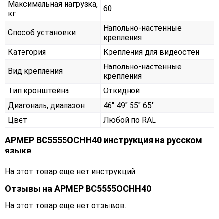
Максимальная нагрузка,
60
кг
Напольно-настенные
Способ установки
крепления
Категория
Крепления для видеостен
Напольно-настенные
Вид крепления
крепления
Тип кронштейна
Откидной
Диагональ, диапазон
46" 49" 55" 65"
Цвет
Любой по RAL
АРМЕР ВС5555ОСНН40 инструкция на русском
языке
На этот товар еще нет инструкций
Отзывы на
АРМЕР ВС5555ОСНН40
На этот товар еще нет отзывов.