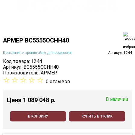
АРМЕР ВС5555ОСНН40
Крепления и кронштейны для видеостен
Артикул: 1244
Код товара: 1244
Артикул: ВС5555ОСНН40
Производитель:
АРМЕР
☆
☆
☆
☆
☆
0 отзывов
Цена
1 089 048 p.
В наличии
В КОРЗИНУ
КУПИТЬ В 1 КЛИК