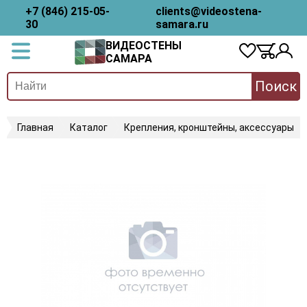
+7 (846) 215-05-
clients@videostena-
30
samara.ru
ВИДЕОСТЕНЫ
САМАРА
Поиск
Главная
Каталог
Крепления, кронштейны, аксессуары