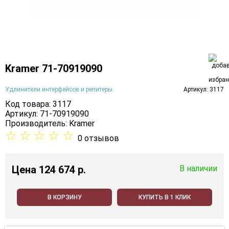
Kramer 71-70919090
Удлинители интерфейсов и репитеры
Артикул: 3117
Код товара: 3117
Артикул: 71-70919090
Производитель:
Kramer
☆
☆
☆
☆
☆
0 отзывов
Цена
124 674 p.
В наличии
В КОРЗИНУ
КУПИТЬ В 1 КЛИК