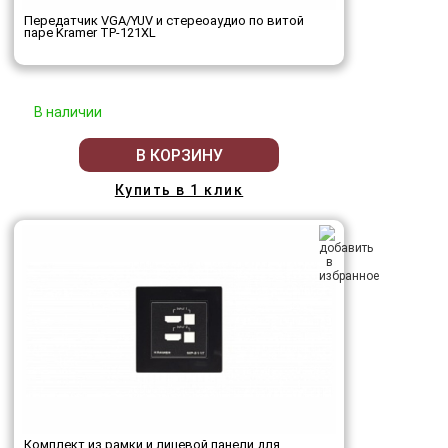
Передатчик VGA/YUV и стереоаудио по витой
паре Kramer TP-121XL
В наличии
В КОРЗИНУ
Купить в 1 клик
Комплект из рамки и лицевой панели для