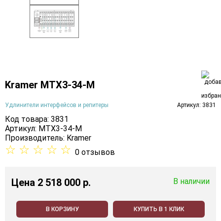
Kramer MTX3-34-M
Удлинители интерфейсов и репитеры
Артикул: 3831
Код товара: 3831
Артикул: MTX3-34-M
Производитель:
Kramer
☆
☆
☆
☆
☆
0 отзывов
Цена
2 518 000 p.
В наличии
В КОРЗИНУ
КУПИТЬ В 1 КЛИК