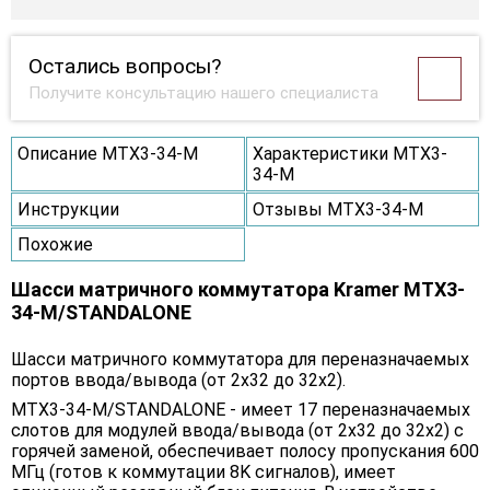
Остались вопросы?
Получите консультацию нашего специалиста
Описание MTX3-34-M
Характеристики MTX3-
34-M
Инструкции
Отзывы MTX3-34-M
Похожие
Шасси матричного коммутатора Kramer MTX3-
34-M/STANDALONE
Шасси матричного коммутатора для переназначаемых
портов ввода/вывода (от 2х32 до 32х2).
MTX3-34-M/STANDALONE - имеет 17 переназначаемых
слотов для модулей ввода/вывода (от 2х32 до 32х2) с
горячей заменой, обеспечивает полосу пропускания 600
МГц (готов к коммутации 8K сигналов), имеет