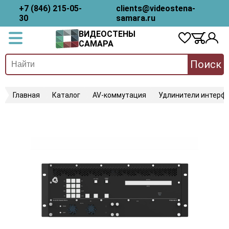
+7 (846) 215-05-
clients@videostena-
30
samara.ru
ВИДЕОСТЕНЫ
САМАРА
Поиск
Главная
Каталог
AV-коммутация
Удлинители интерфе