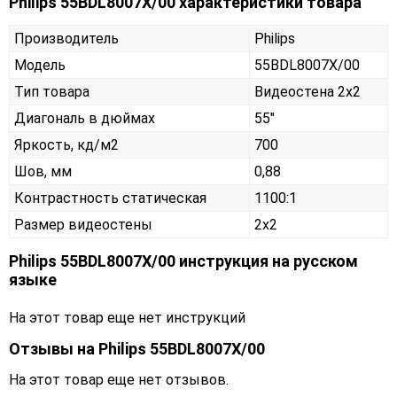
Philips 55BDL8007X/00 характеристики товара
Производитель
Philips
Модель
55BDL8007X/00
Тип товара
Видеостена 2х2
Диагональ в дюймах
55"
Яркость, кд/м2
700
Шов, мм
0,88
Контрастность статическая
1100:1
Размер видеостены
2x2
Philips 55BDL8007X/00 инструкция на русском
языке
На этот товар еще нет инструкций
Отзывы на
Philips 55BDL8007X/00
На этот товар еще нет отзывов.