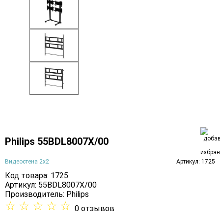
Philips 55BDL8007X/00
Видеостена 2x2
Артикул: 1725
Код товара: 1725
Артикул: 55BDL8007X/00
Производитель:
Philips
☆
☆
☆
☆
☆
0 отзывов