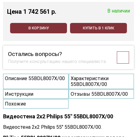
Цена
1 742 561 p.
В наличии
В КОРЗИНУ
КУПИТЬ В 1 КЛИК
Остались вопросы?
Получите консультацию нашего специалиста
Описание 55BDL8007X/00
Характеристики
55BDL8007X/00
Инструкции
Отзывы 55BDL8007X/00
Похожие
Видеостена 2x2 Philips 55" 55BDL8007X/00
Видеостена 2x2 Philips 55" 55BDL8007X/00.