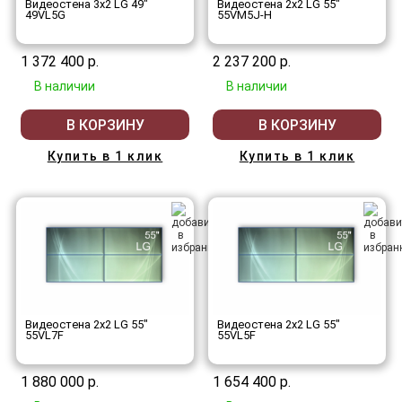
Видеостена 3x2 LG 49"
Видеостена 2x2 LG 55"
49VL5G
55VM5J-H
1 372 400 р.
2 237 200 р.
В наличии
В наличии
В КОРЗИНУ
В КОРЗИНУ
Купить в 1 клик
Купить в 1 клик
Видеостена 2x2 LG 55"
Видеостена 2x2 LG 55"
55VL7F
55VL5F
1 880 000 р.
1 654 400 р.